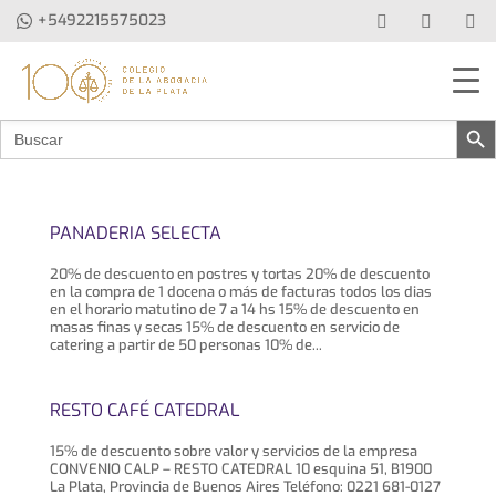
+5492215575023
Botón de b
Buscar:
PANADERIA SELECTA
20% de descuento en postres y tortas 20% de descuento
en la compra de 1 docena o más de facturas todos los dias
en el horario matutino de 7 a 14 hs 15% de descuento en
masas finas y secas 15% de descuento en servicio de
catering a partir de 50 personas 10% de...
RESTO CAFÉ CATEDRAL
15% de descuento sobre valor y servicios de la empresa
CONVENIO CALP – RESTO CATEDRAL 10 esquina 51, B1900
La Plata, Provincia de Buenos Aires Teléfono: 0221 681-0127