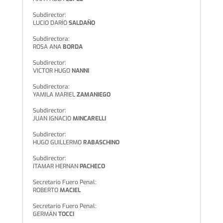
Subdirector:
LUCIO DARÍO
SALDAÑO
Subdirectora:
ROSA ANA
BORDA
Subdirector:
VICTOR HUGO
NANNI
Subdirectora:
YAMILA MARIEL
ZAMANIEGO
Subdirector:
JUAN IGNACIO
MINCARELLI
Subdirector:
HUGO GUILLERMO
RABASCHINO
Subdirector:
ITAMAR HERNAN
PACHECO
Secretario Fuero Penal:
ROBERTO
MACIEL
Secretario Fuero Penal:
GERMÁN
TOCCI