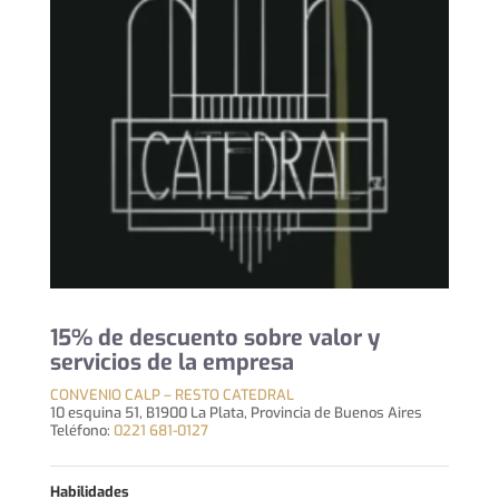
15% de descuento sobre valor y
servicios de la empresa
CONVENIO CALP – RESTO CATEDRAL
10 esquina 51, B1900 La Plata, Provincia de Buenos Aires
Teléfono:
0221 681-0127
Habilidades