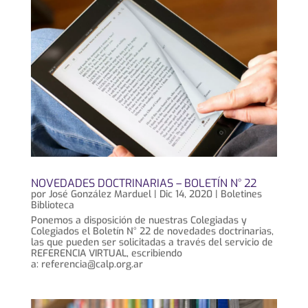
NOVEDADES DOCTRINARIAS – BOLETÍN N° 22
por
José González Marduel
|
Dic 14, 2020
|
Boletines
Biblioteca
Ponemos a disposición de nuestras Colegiadas y
Colegiados el Boletín N° 22 de novedades doctrinarias,
las que pueden ser solicitadas a través del servicio de
REFERENCIA VIRTUAL, escribiendo
a: referencia@calp.org.ar