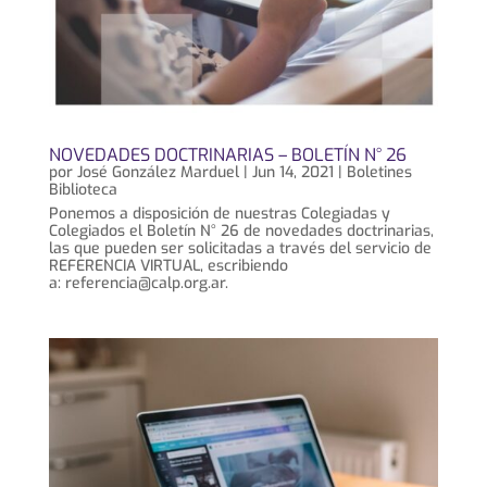
NOVEDADES DOCTRINARIAS – BOLETÍN N° 26
por
José González Marduel
|
Jun 14, 2021
|
Boletines
Biblioteca
Ponemos a disposición de nuestras Colegiadas y
Colegiados el Boletín N° 26 de novedades doctrinarias,
las que pueden ser solicitadas a través del servicio de
REFERENCIA VIRTUAL, escribiendo
a: referencia@calp.org.ar.