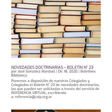
NOVEDADES DOCTRINARIAS – BOLETÍN N° 23
por
José González Marduel
|
Dic 18, 2020
|
Boletines
Biblioteca
Ponemos a disposición de nuestras Colegiadas y
Colegiados el Boletín N° 23 de novedades doctrinarias,
las que pueden ser solicitadas a través del servicio de
REFERENCIA VIRTUAL, escribiendo
a: referencia@calp.org.ar