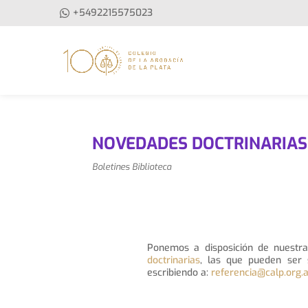
+5492215575023
NOVEDADES DOCTRINARIAS 
Boletines Biblioteca
Ponemos a disposición de nuestra
doctrinarias
, las que pueden ser 
escribiendo a:
referencia@calp.org.a