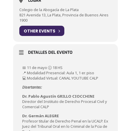
LUGAR
Colegio de la Abogacía de La Plata
821 Avenida 13, La Plata, Provincia de Buenos Aires
1900
OTHER EVENTS
DETALLES DEL EVENTO
📅 11 de mayo 🕧 18 HS
📍 Modalidad Presencial: Aula 1, 1 er. piso
💻 Modalidad Virtual: CANAL YOUTUBE CALP
Disertantes:
Dr. Pablo Agustín GRILLO CIOCCHINI
Director del Instituto de Derecho Procesal Civil y
Comercial CALP
Dr. Germán ALEGRE
Profesor titular de Derecho Penal en la UCALP. Ex
Juez del Tribunal Oral en lo Criminal de la Pcia de