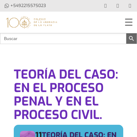
+5492215575023
Botón de b
Buscar:
TEORÍA DEL CASO:
EN EL PROCESO
PENAL Y EN EL
PROCESO CIVIL.
11
TEORÍA DEL CASO: EN