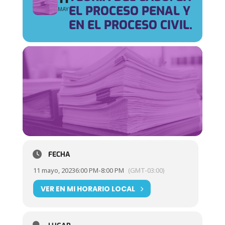
EL PROCESO PENAL Y
MAY
EN EL PROCESO CIVIL.
FECHA
11 mayo, 2023
6:00 PM
-
8:00 PM
(GMT-03:00)
VER EN MI HORARIO LOCAL