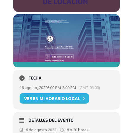
DE LOCACIÓN
FECHA
16 agosto, 2022
6:00 PM
-
8:00 PM
(GMT-03:00)
VER EN MI HORARIO LOCAL
DETALLES DEL EVENTO
🗓️ 16 de agosto 2022 – 🕕 18 A 20 horas.