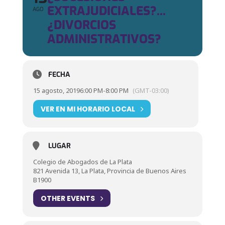
EXTRAJUDICIALES?...
AGO
¿DIVORCIOS
ADMINISTRATIVOS?
FECHA
15 agosto, 2019
6:00 PM
-
8:00 PM
(GMT-03:00)
VER EN MI HORARIO LOCAL
LUGAR
Colegio de Abogados de La Plata
821 Avenida 13, La Plata, Provincia de Buenos Aires
B1900
OTHER EVENTS