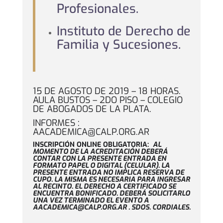
Profesionales.
Instituto de Derecho de
Familia y Sucesiones.
15 DE AGOSTO DE 2019 – 18 HORAS.
AULA BUSTOS – 2DO PISO – COLEGIO
DE ABOGADOS DE LA PLATA.
INFORMES :
AACADEMICA@CALP.ORG.AR
INSCRIPCIÓN ONLINE OBLIGATORIA:
AL
MOMENTO DE LA ACREDITACIÓN DEBERÁ
CONTAR CON LA PRESENTE ENTRADA EN
FORMATO PAPEL O DIGITAL (CELULAR). LA
PRESENTE ENTRADA NO IMPLICA RESERVA DE
CUPO. LA MISMA ES NECESARIA PARA INGRESAR
AL RECINTO. EL DERECHO A CERTIFICADO SE
ENCUENTRA BONIFICADO. DEBERÁ SOLICITARLO
UNA VEZ TERMINADO EL EVENTO A
AACADEMICA@CALP.ORG.AR . SDOS. CORDIALES.