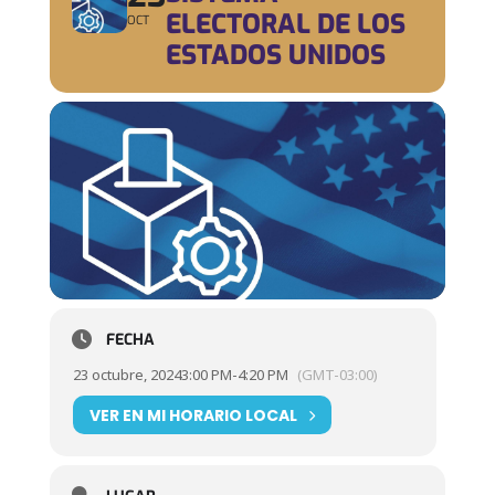
ELECTORAL DE LOS
OCT
ESTADOS UNIDOS
FECHA
23 octubre, 2024
3:00 PM
-
4:20 PM
(GMT-03:00)
VER EN MI HORARIO LOCAL