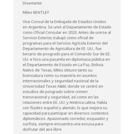
Disertante:
Miles BENTLEY
Vice Consul de la Embajada de Estados Unidos
en Argentina. Se unió al Departamento de Estado
como Oficial Consular en 2023. Antes de unirse al
Servicio Exterior, trabajó como oficial de
programas para el Servicio Agrícola Exterior del
Departamento de Agricultura de EE. UU., fue
becario de posgrado para el Comando Sur de EE.
UU. e hizo una pasantía en diplomacia pública en
el Departamento de Estado en La Paz, Bolivia.
Nativo de Texas, Miles obtuvo tanto su
licenciatura como su maestría en asuntos
internacionales y seguridad nacional de la
Universidad Texas A&M, donde se centró en
estudios de posgrado sobre crimen
transnacional y seguridad, así como en las
relaciones entre EE. UU. y América Latina. Habla
con fluidez español y alemán, lo que mejora su
capacidad para participar en diversos contextos
diplomáticos. Apasionado corredor, esquiador y
surfista, siempre encuentra una excusa para
disfrutar del aire libre