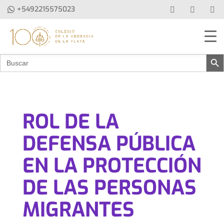
+5492215575023
Botón de b
Buscar:
ROL DE LA
DEFENSA PÚBLICA
EN LA PROTECCIÓN
DE LAS PERSONAS
MIGRANTES