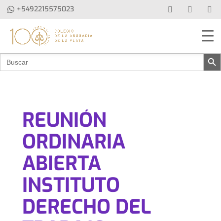
+5492215575023
Botón de b
Buscar:
REUNIÓN
ORDINARIA
ABIERTA
INSTITUTO
DERECHO DEL