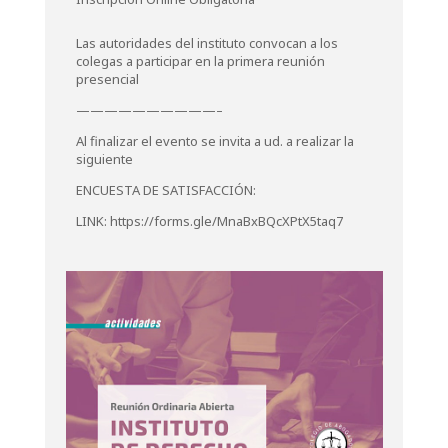
Las autoridades del instituto convocan a los
colegas a participar en la primera reunión
presencial
——————————–
Al finalizar el evento se invita a ud. a realizar la
siguiente
ENCUESTA DE SATISFACCIÓN:
LINK: https://forms.gle/MnaBxBQcXPtX5taq7