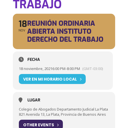
TRABAJO
18
REUNIÓN ORDINARIA
ABIERTA INSTITUTO
NOV
DERECHO DEL TRABAJO
FECHA
18 noviembre, 2021
6:00 PM
-
8:00 PM
(GMT-03:00)
VER EN MI HORARIO LOCAL
LUGAR
Colegio de Abogados Departamento Judicial La Plata
821 Avenida 13, La Plata, Provincia de Buenos Aires
OTHER EVENTS