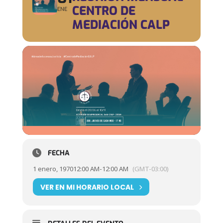
CENTRO DE
ENE
MEDIACIÓN CALP
FECHA
1 enero, 1970
12:00 AM
-
12:00 AM
(GMT-03:00)
VER EN MI HORARIO LOCAL