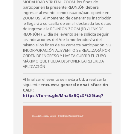
MODALIDAD VIRUTAL: ZOOM. los fines de
participar en la presente REUNIÓN deberá
ingresar al evento como usuario/participante en
ZOOM.US . Al momento de generar su inscripción
le llegará a su casilla de email declarada los datos
de ingreso a la REUNIÓN ZOOM (ID / LINK DE
REUNIÓN ) .El día del evento se le solicita seguir
las indicaciones del /de la moderador/ra del
mismo a los fines de su correcta participación. SU
INCORPORACIÓN AL EVENTO SE REALIZARÁ POR
ORDEN DE INGRESO Y HASTA CUBRIR EL CUPO
MÁXIMO QUE PUEDA DISPONER LA REFERIDA
APLICACIÓN
Al finalizar el evento se invita a Ud. a realizar la
siguiente e
ncuesta general de satisfacción
CALP:
https://forms.gle/MnaBxBQcXPtX5taq7