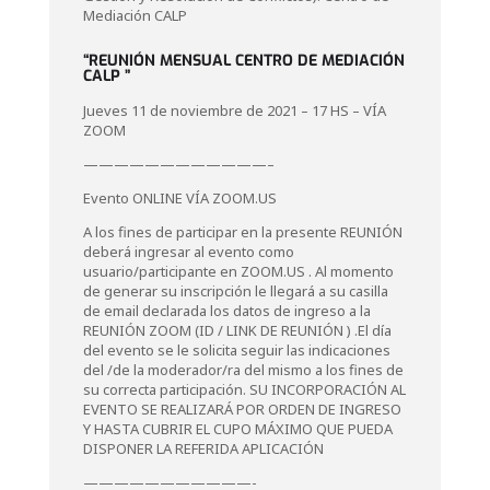
Mediación CALP
“REUNIÓN MENSUAL CENTRO DE MEDIACIÓN
CALP ”
Jueves 11 de noviembre de 2021 – 17 HS – VÍA
ZOOM
————————————–
Evento ONLINE VÍA ZOOM.US
A los fines de participar en la presente REUNIÓN
deberá ingresar al evento como
usuario/participante en ZOOM.US . Al momento
de generar su inscripción le llegará a su casilla
de email declarada los datos de ingreso a la
REUNIÓN ZOOM (ID / LINK DE REUNIÓN ) .El día
del evento se le solicita seguir las indicaciones
del /de la moderador/ra del mismo a los fines de
su correcta participación. SU INCORPORACIÓN AL
EVENTO SE REALIZARÁ POR ORDEN DE INGRESO
Y HASTA CUBRIR EL CUPO MÁXIMO QUE PUEDA
DISPONER LA REFERIDA APLICACIÓN
———————————-