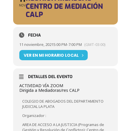
CENTRO DE MEDIACIÓN
NOV
CALP
FECHA
11 noviembre, 2021
5:00 PM
-
7:00 PM
(GMT-03:00)
VER EN MI HORARIO LOCAL
DETALLES DEL EVENTO
ACTIVIDAD VÍA ZOOM
Dirigida a Mediadoras/res CALP
COLEGIO DE ABOGADOS DEL DEPARTAMENTO
JUDICIAL LA PLATA
Organizador :
AREA DE ACCESO A LA JUSTICIA (Programas de
Gestión y Resolución de Conflictos): Centro de