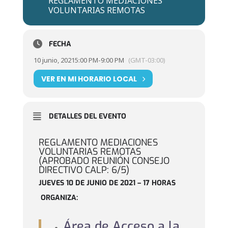
REGLAMENTO MEDIACIONES
VOLUNTARIAS REMOTAS
FECHA
10 junio, 2021
5:00 PM
-
9:00 PM
(GMT-03:00)
VER EN MI HORARIO LOCAL
DETALLES DEL EVENTO
REGLAMENTO MEDIACIONES
VOLUNTARIAS REMOTAS
(APROBADO REUNIÓN CONSEJO
DIRECTIVO CALP: 6/5)
JUEVES 10 DE JUNIO DE 2021 – 17 HORAS
ORGANIZA:
Área de Acceso a la