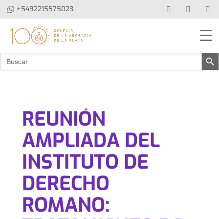
+5492215575023
Botón de b
Buscar:
REUNIÓN
AMPLIADA DEL
INSTITUTO DE
DERECHO
ROMANO: