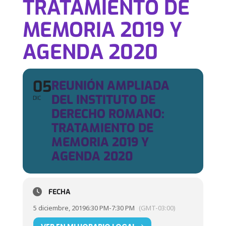
TRATAMIENTO DE
MEMORIA 2019 Y
AGENDA 2020
05
REUNIÓN AMPLIADA
DEL INSTITUTO DE
DIC
DERECHO ROMANO:
TRATAMIENTO DE
MEMORIA 2019 Y
AGENDA 2020
FECHA
5 diciembre, 2019
6:30 PM
-
7:30 PM
(GMT-03:00)