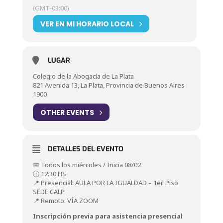
(GMT-03:00)
VER EN MI HORARIO LOCAL
LUGAR
Colegio de la Abogacía de La Plata
821 Avenida 13, La Plata, Provincia de Buenos Aires
1900
OTHER EVENTS
DETALLES DEL EVENTO
📅 Todos los miércoles / Inicia 08/02
🕧 12:30 HS
📍 Presencial: AULA POR LA IGUALDAD – 1er. Piso
SEDE CALP
📍 Remoto: VÍA ZOOM
Inscripción previa para asistencia presencial