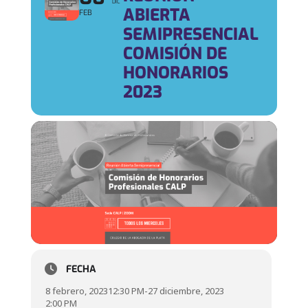
DIC
ABIERTA
FEB
SEMIPRESENCIAL
COMISIÓN DE
HONORARIOS
2023
FECHA
8 febrero, 2023
12:30 PM
-
27 diciembre, 2023
2:00 PM