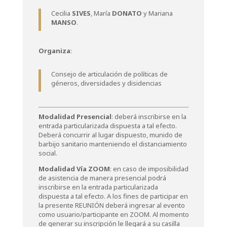
Cecilia
SIVES
, María
DONATO
y Mariana
MANSO
.
Organiza
:
Consejo de articulación de políticas de
géneros, diversidades y disidencias
Modalidad Presencial
: deberá inscribirse en la
entrada particularizada dispuesta a tal efecto.
Deberá concurrir al lugar dispuesto, munido de
barbijo sanitario manteniendo el distanciamiento
social.
Modalidad Vía ZOOM
: en caso de imposibilidad
de asistencia de manera presencial podrá
inscribirse en la entrada particularizada
dispuesta a tal efecto. A los fines de participar en
la presente REUNIÓN deberá ingresar al evento
como usuario/participante en ZOOM. Al momento
de generar su inscripción le llegará a su casilla