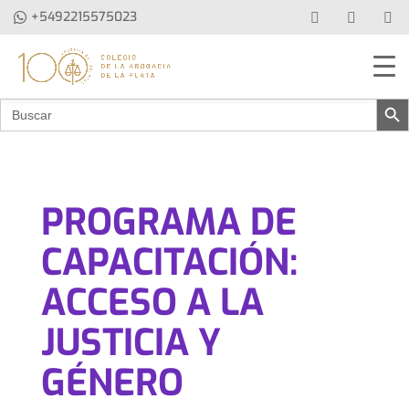
+5492215575023
Botón de b
Buscar:
PROGRAMA DE
CAPACITACIÓN:
ACCESO A LA
JUSTICIA Y
GÉNERO