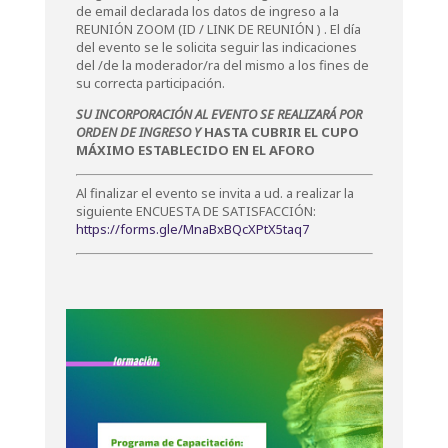
de email declarada los datos de ingreso a la
REUNIÓN ZOOM (ID / LINK DE REUNIÓN ) . El día
del evento se le solicita seguir las indicaciones
del /de la moderador/ra del mismo a los fines de
su correcta participación.
SU INCORPORACIÓN AL EVENTO SE REALIZARÁ POR
ORDEN DE INGRESO Y
HASTA CUBRIR EL CUPO
MÁXIMO ESTABLECIDO EN EL AFORO
Al finalizar el evento se invita a ud. a realizar la
siguiente ENCUESTA DE SATISFACCIÓN:
https://forms.gle/MnaBxBQcXPtX5taq7