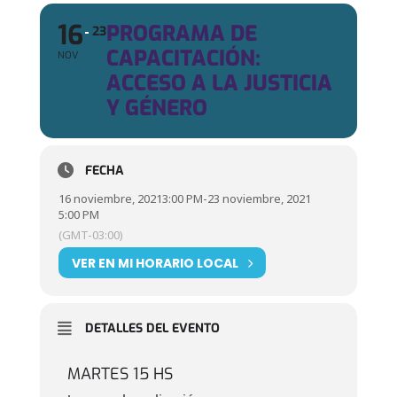
16
PROGRAMA DE
23
CAPACITACIÓN:
NOV
ACCESO A LA JUSTICIA
Y GÉNERO
FECHA
16 noviembre, 2021
3:00 PM
-
23 noviembre, 2021
5:00 PM
(GMT-03:00)
VER EN MI HORARIO LOCAL
DETALLES DEL EVENTO
MARTES 15 HS