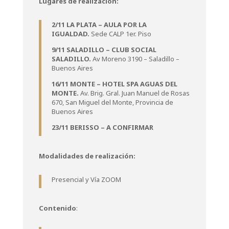
Lugares de realización:
2/11 LA PLATA – AULA POR LA
IGUALDAD.
Sede CALP 1er. Piso
9/11 SALADILLO – CLUB SOCIAL
SALADILLO.
Av Moreno 3190 – Saladillo –
Buenos Aires
16/11 MONTE – HOTEL SPA AGUAS DEL
MONTE.
Av. Brig. Gral. Juan Manuel de Rosas
670, San Miguel del Monte, Provincia de
Buenos Aires
23/11 BERISSO – A CONFIRMAR
Modalidades de realización:
Presencial y Vía ZOOM
Contenido
: