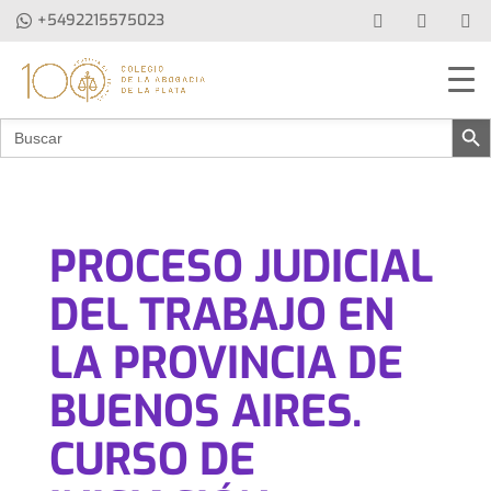
+5492215575023
Botón de b
Buscar:
PROCESO JUDICIAL
DEL TRABAJO EN
LA PROVINCIA DE
BUENOS AIRES.
CURSO DE