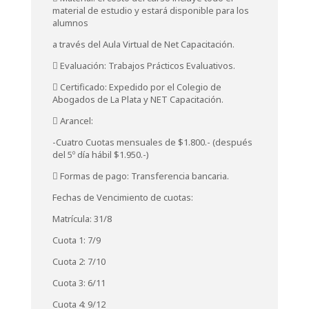
material de estudio y estará disponible para los
alumnos
a través del Aula Virtual de Net Capacitación.
 Evaluación: Trabajos Prácticos Evaluativos.
 Certificado: Expedido por el Colegio de
Abogados de La Plata y NET Capacitación.
 Arancel:
-Cuatro Cuotas mensuales de $1.800.- (después
del 5º día hábil $1.950.-)
 Formas de pago: Transferencia bancaria.
Fechas de Vencimiento de cuotas:
Matrícula: 31/8
Cuota 1: 7/9
Cuota 2: 7/10
Cuota 3: 6/11
Cuota 4: 9/12