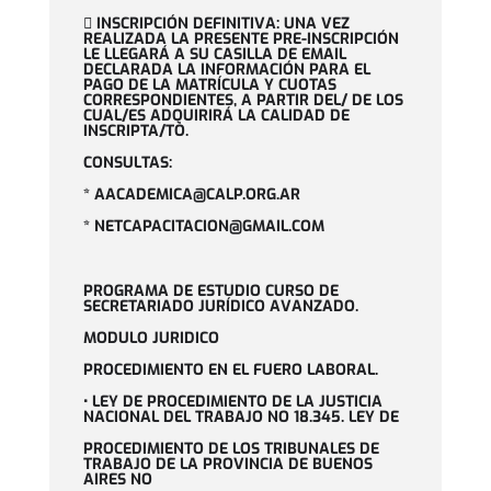

INSCRIPCIÓN DEFINITIVA: UNA VEZ
REALIZADA LA PRESENTE PRE-INSCRIPCIÓN
LE LLEGARÁ A SU CASILLA DE EMAIL
DECLARADA LA INFORMACIÓN PARA EL
PAGO DE LA MATRÍCULA Y CUOTAS
CORRESPONDIENTES, A PARTIR DEL/ DE LOS
CUAL/ES ADQUIRIRÁ LA CALIDAD DE
INSCRIPTA/TO.
CONSULTAS:
* AACADEMICA@CALP.ORG.AR
* NETCAPACITACION@GMAIL.COM
PROGRAMA DE ESTUDIO CURSO DE
SECRETARIADO JURÍDICO AVANZADO.
MODULO JURIDICO
PROCEDIMIENTO EN EL FUERO LABORAL.
• LEY DE PROCEDIMIENTO DE LA JUSTICIA
NACIONAL DEL TRABAJO NO 18.345. LEY DE
PROCEDIMIENTO DE LOS TRIBUNALES DE
TRABAJO DE LA PROVINCIA DE BUENOS
AIRES NO