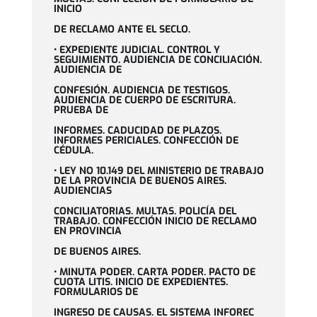
INICIO
DE RECLAMO ANTE EL SECLO.
• EXPEDIENTE JUDICIAL. CONTROL Y
SEGUIMIENTO. AUDIENCIA DE CONCILIACIÓN.
AUDIENCIA DE
CONFESIÓN. AUDIENCIA DE TESTIGOS.
AUDIENCIA DE CUERPO DE ESCRITURA.
PRUEBA DE
INFORMES. CADUCIDAD DE PLAZOS.
INFORMES PERICIALES. CONFECCIÓN DE
CÉDULA.
• LEY NO 10.149 DEL MINISTERIO DE TRABAJO
DE LA PROVINCIA DE BUENOS AIRES.
AUDIENCIAS
CONCILIATORIAS. MULTAS. POLICÍA DEL
TRABAJO. CONFECCIÓN INICIO DE RECLAMO
EN PROVINCIA
DE BUENOS AIRES.
• MINUTA PODER. CARTA PODER. PACTO DE
CUOTA LITIS. INICIO DE EXPEDIENTES.
FORMULARIOS DE
INGRESO DE CAUSAS. EL SISTEMA INFOREC