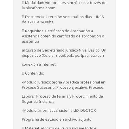
 Modalidad: Videoclases sincrónicas a través de
la plataforma Zoom.
 Frecuencia: 1 reunión semanal los días LUNES
de 12.00 a 14.00hs.
 Requisitos: Certificado de Aprobación a
Asistencia obtenido certificado de aprobación o
asistencia
al Curso de Secretariado Jurídico Nivel Básico. Un
dispositivo (Celular, notebook, pc, Ipad, etc) con
conexión a internet.
 Contenido:
-Módulo Jurídico: teoría y práctica profesional en
Proceso Sucesorio, Proceso Ejecutivo, Proceso
Laboral, Proceso de Familia y Procedimiento de
Segunda Instancia
-Módulo Informática: sistema LEX DOCTOR
Programa de estudio en archivo adjunto.
 Material: el costo del curso incluye todo el