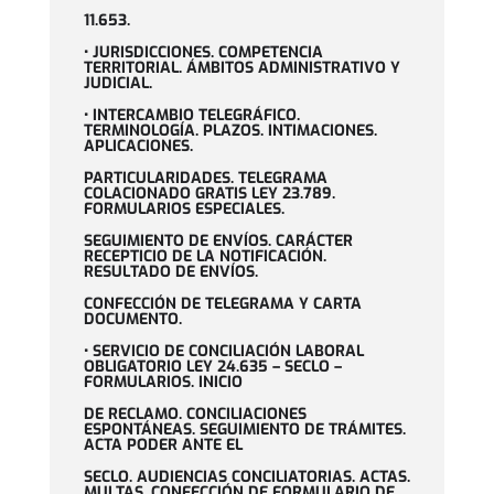
11.653.
• JURISDICCIONES. COMPETENCIA
TERRITORIAL. ÁMBITOS ADMINISTRATIVO Y
JUDICIAL.
• INTERCAMBIO TELEGRÁFICO.
TERMINOLOGÍA. PLAZOS. INTIMACIONES.
APLICACIONES.
PARTICULARIDADES. TELEGRAMA
COLACIONADO GRATIS LEY 23.789.
FORMULARIOS ESPECIALES.
SEGUIMIENTO DE ENVÍOS. CARÁCTER
RECEPTICIO DE LA NOTIFICACIÓN.
RESULTADO DE ENVÍOS.
CONFECCIÓN DE TELEGRAMA Y CARTA
DOCUMENTO.
• SERVICIO DE CONCILIACIÓN LABORAL
OBLIGATORIO LEY 24.635 – SECLO –
FORMULARIOS. INICIO
DE RECLAMO. CONCILIACIONES
ESPONTÁNEAS. SEGUIMIENTO DE TRÁMITES.
ACTA PODER ANTE EL
SECLO. AUDIENCIAS CONCILIATORIAS. ACTAS.
MULTAS. CONFECCIÓN DE FORMULARIO DE