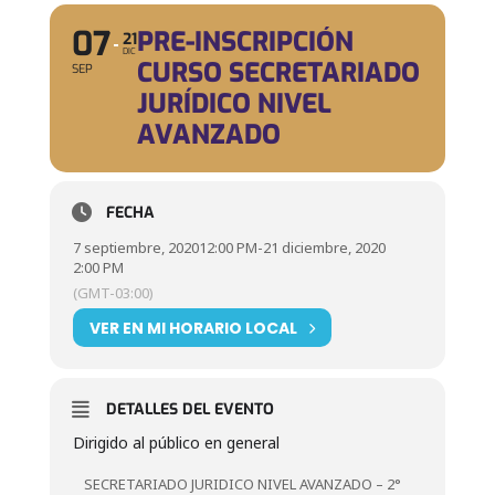
07
PRE-INSCRIPCIÓN
21
DIC
CURSO SECRETARIADO
SEP
JURÍDICO NIVEL
AVANZADO
FECHA
7 septiembre, 2020
12:00 PM
-
21 diciembre, 2020
2:00 PM
(GMT-03:00)
VER EN MI HORARIO LOCAL
DETALLES DEL EVENTO
Dirigido al público en general
SECRETARIADO JURIDICO NIVEL AVANZADO – 2°