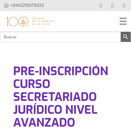
+5492215575023
Botón de b
Buscar:
PRE-INSCRIPCIÓN
CURSO
SECRETARIADO
JURÍDICO NIVEL
AVANZADO