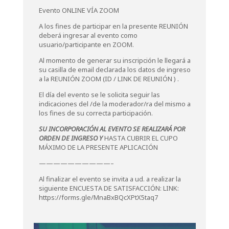
Evento ONLINE VÍA ZOOM
A los fines de participar en la presente REUNIÓN
deberá ingresar al evento como
usuario/participante en ZOOM.
Al momento de generar su inscripción le llegará a
su casilla de email declarada los datos de ingreso
a la REUNIÓN ZOOM (ID / LINK DE REUNIÓN ) .
El día del evento se le solicita seguir las
indicaciones del /de la moderador/ra del mismo a
los fines de su correcta participación.
SU INCORPORACIÓN AL EVENTO SE REALIZARÁ POR
ORDEN DE INGRESO Y
HASTA CUBRIR EL CUPO
MÁXIMO DE LA PRESENTE APLICACIÓN
——————————–
Al finalizar el evento se invita a ud. a realizar la
siguiente ENCUESTA DE SATISFACCIÓN: LINK:
https://forms.gle/MnaBxBQcXPtX5taq7