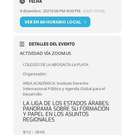
FECHA
9 diciembre, 2021
6:00 PM
-
8:00 PM
(GMT-03:00)
VER EN MI HORARIO LOCAL
DETALLES DEL EVENTO
ACTIVIDAD VÍA ZOOM.US
COLEGIO DE LA ABOGACÍA LA PLATA
Organizador:
AREA ACADÉMICA: Instituto Derecho
Internacional Público y Agenda Global para el
Desarrollo
LA LIGA DE LOS ESTADOS ÁRABES:
PANORAMA SOBRE SU FORMACIÓN
Y PAPEL EN LOS ASUNTOS
REGIONALES
9/12 – 18 HS