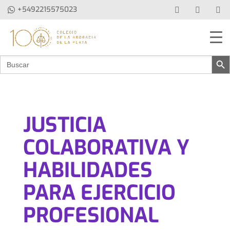
+5492215575023
Botón de b
Buscar:
JUSTICIA
COLABORATIVA Y
HABILIDADES
PARA EJERCICIO
PROFESIONAL