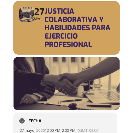
27
JUSTICIA
COLABORATIVA Y
MAY
HABILIDADES PARA
EJERCICIO
PROFESIONAL
FECHA
27 mayo, 2026
12:00 PM
-
2:00 PM
(GMT-03:00)