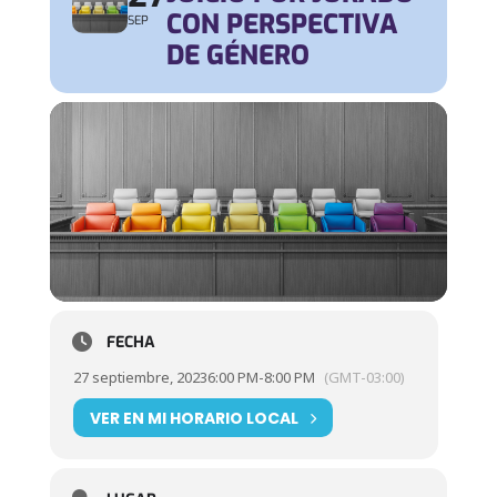
CON PERSPECTIVA
SEP
DE GÉNERO
FECHA
27 septiembre, 2023
6:00 PM
-
8:00 PM
(GMT-03:00)
VER EN MI HORARIO LOCAL