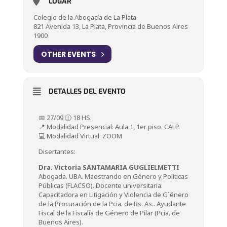
LUGAR
Colegio de la Abogacía de La Plata
821 Avenida 13, La Plata, Provincia de Buenos Aires
1900
OTHER EVENTS
DETALLES DEL EVENTO
📅 27/09 🕧 18 HS.
📍 Modalidad Presencial: Aula 1, 1er piso. CALP.
💻 Modalidad Virtual: ZOOM
Disertantes:
Dra. Victoria SANTAMARIA GUGLIELMETTI
Abogada. UBA. Maestrando en Género y Políticas
Públicas (FLACSO). Docente universitaria.
Capacitadora en Litigación y Violencia de G´énero
de la Procuración de la Pcia. de Bs. As.. Ayudante
Fiscal de la Fiscalía de Género de Pilar (Pcia. de
Buenos Aires).