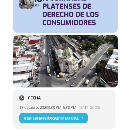
PLATENSES DE
OCT
DERECHO DE LOS
CONSUMIDORES
FECHA
18 octubre, 2023
3:30 PM
-
6:30 PM
(GMT-03:00)
VER EN MI HORARIO LOCAL