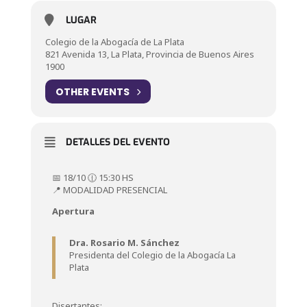
LUGAR
Colegio de la Abogacía de La Plata
821 Avenida 13, La Plata, Provincia de Buenos Aires
1900
OTHER EVENTS
DETALLES DEL EVENTO
📅 18/10 🕧 15:30 HS
📍 MODALIDAD PRESENCIAL
Apertura
Dra. Rosario M. Sánchez
Presidenta del Colegio de la Abogacía La
Plata
Disertantes: