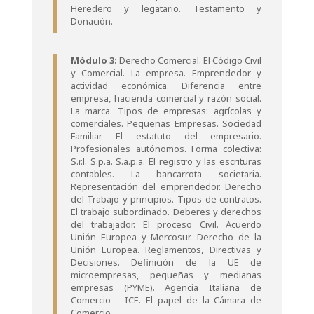
Heredero y legatario. Testamento y
Donación.
Módulo 3:
Derecho Comercial. El Código Civil
y Comercial. La empresa. Emprendedor y
actividad económica. Diferencia entre
empresa, hacienda comercial y razón social.
La marca. Tipos de empresas: agrícolas y
comerciales. Pequeñas Empresas. Sociedad
Familiar. El estatuto del empresario.
Profesionales autónomos. Forma colectiva:
S.r.l. S.p.a. S.a.p.a. El registro y las escrituras
contables. La bancarrota societaria.
Representación del emprendedor. Derecho
del Trabajo y principios. Tipos de contratos.
El trabajo subordinado. Deberes y derechos
del trabajador. El proceso Civil. Acuerdo
Unión Europea y Mercosur. Derecho de la
Unión Europea. Reglamentos, Directivas y
Decisiones. Definición de la UE de
microempresas, pequeñas y medianas
empresas (PYME). Agencia Italiana de
Comercio – ICE. El papel de la Cámara de
Comercio.