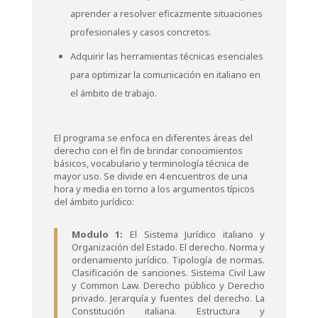
aprender a resolver eficazmente situaciones
profesionales y casos concretos.
Adquirir las herramientas técnicas esenciales
para optimizar la comunicación en italiano en
el ámbito de trabajo.
El programa se enfoca en diferentes áreas del
derecho con el fin de brindar conocimientos
básicos, vocabulario y terminología técnica de
mayor uso. Se divide en 4 encuentros de una
hora y media en torno a los argumentos típicos
del ámbito jurídico:
Modulo 1:
El Sistema Jurídico italiano y
Organización del Estado. El derecho. Norma y
ordenamiento jurídico. Tipología de normas.
Clasificación de sanciones. Sistema Civil Law
y Common Law. Derecho público y Derecho
privado. Jerarquía y fuentes del derecho. La
Constitución italiana. Estructura y