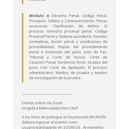
Módulo 4:
Derecho Penal. Código Penal.
Principios. Delitos y Contravenciones. Penas
accesorias. Clasificación de delitos. El
proceso. Derecho procesal penal. Código
Procesal Penal y Sistema acusatorio. Fuentes
normativas. Acción penal y condiciones de
procedibilidad. Etapas del procedimiento
penal e instancias del juicio. Juez de Paz,
Tribunal y Corte de Assise. Corte de
Casación Penal. Sentencia Firme. Grados del
Juicio Civil. Corte de Apelación. El proceso
administrativo. Medios de prueba y medios
de investigación de la prueba.
————————————–
Evento online vía Zoom
Dirigida a Matriculadas/dos CALP
A los fines de participar en la presente REUNIÓN
deberá ingresar al evento como
usuario/participante en ZOOM.US . Al momento