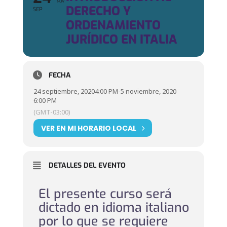
NOV
DERECHO Y
SEP
ORDENAMIENTO
JURÍDICO EN ITALIA
FECHA
24 septiembre, 2020
4:00 PM
-
5 noviembre, 2020
6:00 PM
(GMT-03:00)
VER EN MI HORARIO LOCAL
DETALLES DEL EVENTO
El presente curso será
dictado en idioma italiano
por lo que se requiere