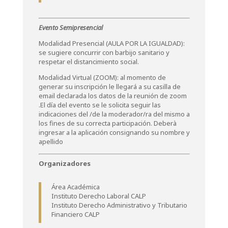
Evento Semipresencial
Modalidad Presencial (AULA POR LA IGUALDAD):
se sugiere concurrir con barbijo sanitario y
respetar el distancimiento social.
Modalidad Virtual (ZOOM): al momento de
generar su inscripción le llegará a su casilla de
email declarada los datos de la reunión de zoom
.El día del evento se le solicita seguir las
indicaciones del /de la moderador/ra del mismo a
los fines de su correcta participación. Deberà
ingresar a la aplicación consignando su nombre y
apellido
Organizadores
Área Académica
Instituto Derecho Laboral CALP
Instituto Derecho Administrativo y Tributario
Financiero CALP