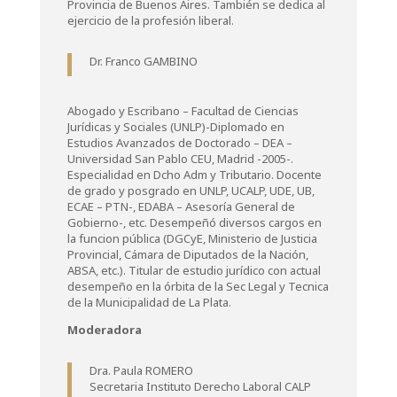
Provincia de Buenos Aires. También se dedica al
ejercicio de la profesión liberal.
Dr. Franco GAMBINO
Abogado y Escribano – Facultad de Ciencias
Jurídicas y Sociales (UNLP)-Diplomado en
Estudios Avanzados de Doctorado – DEA –
Universidad San Pablo CEU, Madrid -2005-.
Especialidad en Dcho Adm y Tributario. Docente
de grado y posgrado en UNLP, UCALP, UDE, UB,
ECAE – PTN-, EDABA – Asesoría General de
Gobierno-, etc. Desempeñó diversos cargos en
la funcion pública (DGCyE, Ministerio de Justicia
Provincial, Cámara de Diputados de la Nación,
ABSA, etc.). Titular de estudio jurídico con actual
desempeño en la órbita de la Sec Legal y Tecnica
de la Municipalidad de La Plata.
Moderadora
Dra. Paula ROMERO
Secretaria Instituto Derecho Laboral CALP