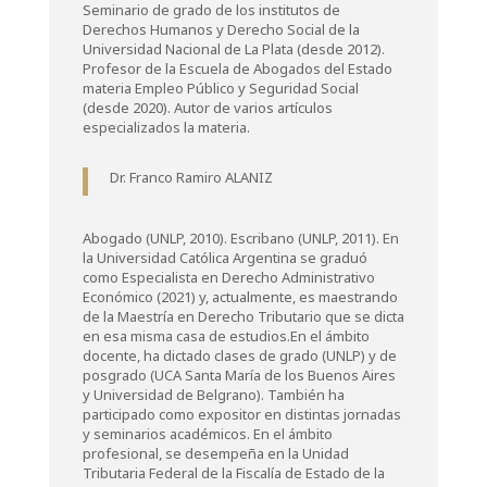
Seminario de grado de los institutos de
Derechos Humanos y Derecho Social de la
Universidad Nacional de La Plata (desde 2012).
Profesor de la Escuela de Abogados del Estado
materia Empleo Público y Seguridad Social
(desde 2020). Autor de varios artículos
especializados la materia.
Dr. Franco Ramiro ALANIZ
Abogado (UNLP, 2010). Escribano (UNLP, 2011). En
la Universidad Católica Argentina se graduó
como Especialista en Derecho Administrativo
Económico (2021) y, actualmente, es maestrando
de la Maestría en Derecho Tributario que se dicta
en esa misma casa de estudios.En el ámbito
docente, ha dictado clases de grado (UNLP) y de
posgrado (UCA Santa María de los Buenos Aires
y Universidad de Belgrano). También ha
participado como expositor en distintas jornadas
y seminarios académicos. En el ámbito
profesional, se desempeña en la Unidad
Tributaria Federal de la Fiscalía de Estado de la