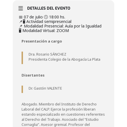
DETALLES DEL EVENTO
📅 07 de julio 🕔 18:00 hs.
📌🖥️ Actividad semipresencial
📌 Modalidad Presencial: Aula por la Igualdad
🖥️ Modalidad Virtual: ZOOM
Presentación a cargo
Dra. Rosario SÁNCHEZ
Presidenta Colegio de la Abogacía La Plata
Disertantes
Dr. Gastón VALENTE
Abogado. Miembro del Instituto de Derecho
Laboral del CALP. Ejerce la profesión liberan
estando especializado en cuestiones referentes
al Derecho del Trabajo. Asociado del “Estudio
Cornaglia”. Asesor gremial. Profesor del