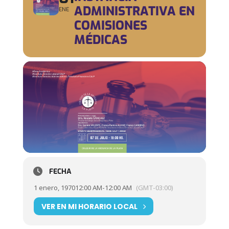
ADMINISTRATIVA EN
ENE
COMISIONES
MÉDICAS
FECHA
1 enero, 1970
12:00 AM
-
12:00 AM
(GMT-03:00)
VER EN MI HORARIO LOCAL