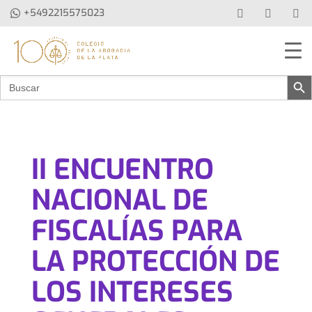
+5492215575023
Botón de b
Buscar:
II ENCUENTRO
NACIONAL DE
FISCALÍAS PARA
LA PROTECCIÓN DE
LOS INTERESES