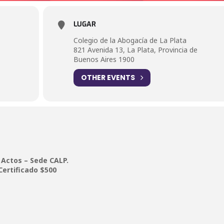
LUGAR
Colegio de la Abogacía de La Plata
821 Avenida 13, La Plata, Provincia de
Buenos Aires 1900
OTHER EVENTS
 Actos – Sede CALP.
Certificado $500