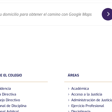
E EL COLEGIO
ÁREAS
idencia
Académica
 Directiva
Acceso a la Justicia
ejo Directivo
Administración de Justici
nal de Disciplina
Ejercicio Profesional
nal Arbitral
Disciplinaria