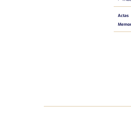
Actas
Memori