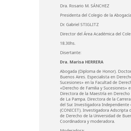
Dra. Rosario M. SÁNCHEZ
Presidenta del Colegio de la Abogacía
Dr. Gabriel STIGLITZ
Director del Área Académica del Cole
18.30hs.
Disertante:
Dra. Marisa HERRERA
Abogada (Diploma de Honor). Doctora
Buenos Aires. Especialista en Derech
Sucesiones» en la Facultad de Derech
«Derecho de Familia y Sucesiones» en
Directora de la Maestría en Derecho C
de La Pampa. Directora de la Carrera
del Sur. Investigadora Independiente 
(CONICET). Investigadora Adscripta de
de Derecho de la Universidad de Bueno
Coordinadora y moderadora.
Moderadora: