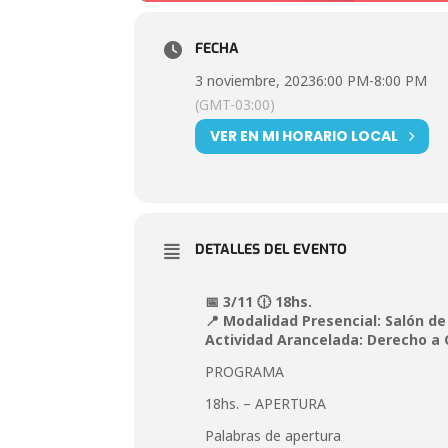
FECHA
3 noviembre, 2023
6:00 PM
-
8:00 PM
(GMT-03:00)
VER EN MI HORARIO LOCAL
DETALLES DEL EVENTO
📅 3/11 🕧 18hs.
📍 Modalidad Presencial:
Salón de
Actividad Arancelada: Derecho a 
PROGRAMA
18hs. – APERTURA
Palabras de apertura