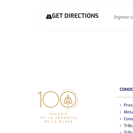
GET DIRECTIONS
CONOC
Pres
Mesa
Cons
Tribu
Tribu