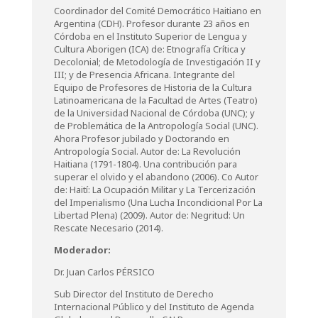
Coordinador del Comité Democrático Haitiano en
Argentina (CDH). Profesor durante 23 años en
Córdoba en el Instituto Superior de Lengua y
Cultura Aborigen (ICA) de: Etnografía Crítica y
Decolonial; de Metodología de Investigación II y
III; y de Presencia Africana. Integrante del
Equipo de Profesores de Historia de la Cultura
Latinoamericana de la Facultad de Artes (Teatro)
de la Universidad Nacional de Córdoba (UNC); y
de Problemática de la Antropología Social (UNC).
Ahora Profesor jubilado y Doctorando en
Antropología Social. Autor de: La Revolución
Haitiana (1791-1804). Una contribución para
superar el olvido y el abandono (2006). Co Autor
de: Haití: La Ocupación Militar y La Tercerización
del Imperialismo (Una Lucha Incondicional Por La
Libertad Plena) (2009). Autor de: Negritud: Un
Rescate Necesario (2014).
Moderador:
Dr. Juan Carlos PÉRSICO
Sub Director del Instituto de Derecho
Internacional Público y del Instituto de Agenda