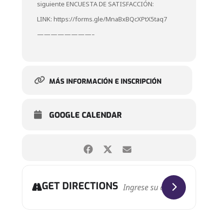
siguiente ENCUESTA DE SATISFACCIÓN:
LINK: https://forms.gle/MnaBxBQcXPtX5taq7
————————–
MÁS INFORMACIÓN E INSCRIPCIÓN
GOOGLE CALENDAR
GET DIRECTIONS