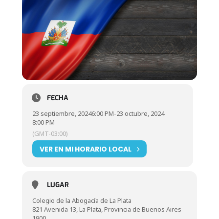
FECHA
23 septiembre, 2024
6:00 PM
-
23 octubre, 2024
8:00 PM
(GMT-03:00)
VER EN MI HORARIO LOCAL
LUGAR
Colegio de la Abogacía de La Plata
821 Avenida 13, La Plata, Provincia de Buenos Aires
1900