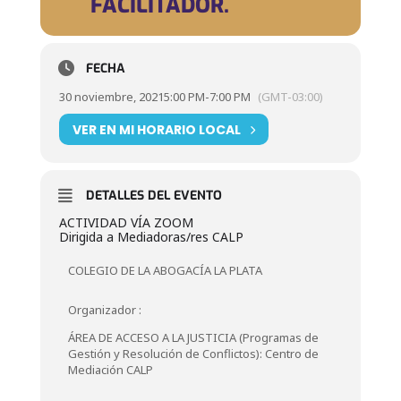
FACILITADOR.
FECHA
30 noviembre, 2021
5:00 PM
-
7:00 PM
(GMT-03:00)
VER EN MI HORARIO LOCAL
DETALLES DEL EVENTO
ACTIVIDAD VÍA ZOOM
Dirigida a Mediadoras/res CALP
COLEGIO DE LA ABOGACÍA LA PLATA
Organizador :
ÁREA DE ACCESO A LA JUSTICIA (Programas de
Gestión y Resolución de Conflictos): Centro de
Mediación CALP