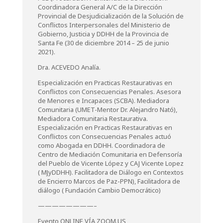
Coordinadora General A/C de la Dirección
Provincial de Desjudicialización de la Solución de
Conflictos Interpersonales del Ministerio de
Gobierno, Justicia y DDHH de la Provincia de
Santa Fe (30 de diciembre 2014 – 25 de junio
2021).
Dra. ACEVEDO Analía.
Especialización en Practicas Restaurativas en
Conflictos con Consecuencias Penales. Asesora
de Menores e Incapaces (SCBA). Mediadora
Comunitaria (UMET-Mentor Dr. Alejandro Nató),
Mediadora Comunitaria Restaurativa.
Especialización en Practicas Restaurativas en
Conflictos con Consecuencias Penales actuó
como Abogada en DDHH. Coordinadora de
Centro de Mediación Comunitaria en Defensoría
del Pueblo de Vicente López y CAJ Vicente Lopez
( MJyDDHH). Facilitadora de Diálogo en Contextos
de Encierro Marcos de Paz-PPN), Facilitadora de
diálogo ( Fundación Cambio Democrático)
————————–
Evento ONLINE VÍA ZOOM.US