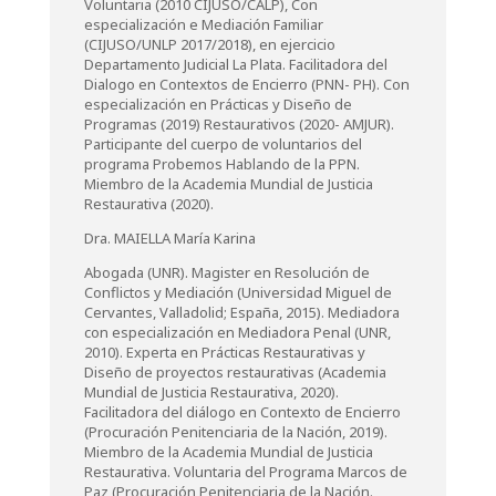
Voluntaria (2010 CIJUSO/CALP), Con
especialización e Mediación Familiar
(CIJUSO/UNLP 2017/2018), en ejercicio
Departamento Judicial La Plata. Facilitadora del
Dialogo en Contextos de Encierro (PNN- PH). Con
especialización en Prácticas y Diseño de
Programas (2019) Restaurativos (2020- AMJUR).
Participante del cuerpo de voluntarios del
programa Probemos Hablando de la PPN.
Miembro de la Academia Mundial de Justicia
Restaurativa (2020).
Dra. MAIELLA María Karina
Abogada (UNR). Magister en Resolución de
Conflictos y Mediación (Universidad Miguel de
Cervantes, Valladolid; España, 2015). Mediadora
con especialización en Mediadora Penal (UNR,
2010). Experta en Prácticas Restaurativas y
Diseño de proyectos restaurativas (Academia
Mundial de Justicia Restaurativa, 2020).
Facilitadora del diálogo en Contexto de Encierro
(Procuración Penitenciaria de la Nación, 2019).
Miembro de la Academia Mundial de Justicia
Restaurativa. Voluntaria del Programa Marcos de
Paz (Procuración Penitenciaria de la Nación.