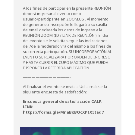
A los fines de participar en la presente REUNIÓN
deberá ingresar al evento como
usuario/participante en ZOOM.US . Al momento
de generar su inscripción le llegará a su casilla
de email declarada los datos de ingreso a la
REUNIÓN ZOOM (ID / LINK DE REUNIÓN ) .El día
del evento se le solicita seguir las indicaciones
del /de la moderador/ra del mismo a los fines de
su correcta participación. SU INCORPORACIÓN AL
EVENTO SE REALIZARÁ POR ORDEN DE INGRESO
Y HASTA CUBRIR EL CUPO MÁXIMO QUE PUEDA
DISPONER LA REFERIDA APLICACIÓN
———————————-
Al finalizar el evento se invita a Ud. a realizar la
siguiente encuesta de satisfacción:
Encuesta general de satisfacción CALP:
LINK:
https://forms.gle/MnaBxBQcXPtX5taq7