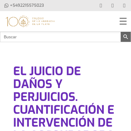
+5492215575023
Botón de b
Buscar:
EL JUICIO DE
DAÑOS Y
PERJUICIOS.
CUANTIFICACIÓN E
INTERVENCIÓN DE