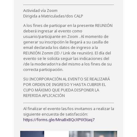
Actividad vía Zoom
Dirigida a Matriculadas/dos CALP
A los fines de participar en la presente REUNIÓN
deberá ingresar al evento como
usuario/participante en Zoom . Al momento de
generar su inscripción le llegará a su casilla de
email declarada los datos de ingreso a la
REUNIÓN Zomm (ID / Link de reunión). El día del
evento se le solicita seguir las indicaciones del
/de la moderador/ra del mismo a los fines de su
correcta participación.
SU INCORPORACIÓN AL EVENTO SE REALIZARÁ
POR ORDEN DE INGRESO Y HASTA CUBRIR EL
CUPO MÁXIMO QUE PUEDA DISPONER LA
REFERIDA APLICACIÓN
Al finalizar el evento las/los invitamos a realizar la
siguiente encuesta de satisfacción:
https://forms.gle/MnaBxBQcXPtX5taq7