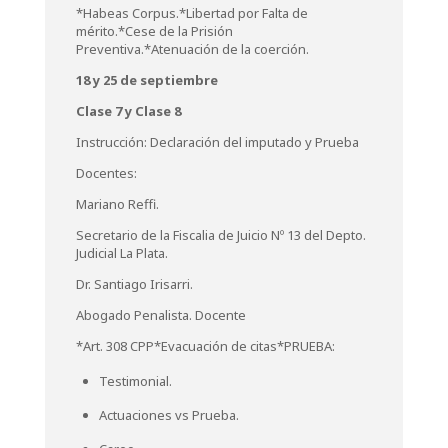
*Habeas Corpus.*Libertad por Falta de
mérito.*Cese de la Prisión
Preventiva.*Atenuación de la coerción.
18 y 25 de septiembre
Clase 7 y
Clase 8
Instrucción: Declaración del imputado y Prueba
Docentes:
Mariano Reffi.
Secretario de la Fiscalia de Juicio Nº 13 del Depto.
Judicial La Plata.
Dr. Santiago Irisarri.
Abogado Penalista. Docente
*Art. 308 CPP*Evacuación de citas*PRUEBA:
Testimonial.
Actuaciones vs Prueba.