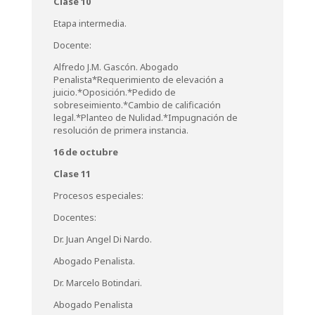
Clase 10
Etapa intermedia.
Docente:
Alfredo J.M. Gascón. Abogado
Penalista*Requerimiento de elevación a
juicio.*Oposición.*Pedido de
sobreseimiento.*Cambio de calificación
legal.*Planteo de Nulidad.*Impugnación de
resolución de primera instancia.
16 de octubre
Clase 11
Procesos especiales:
Docentes:
Dr. Juan Angel Di Nardo.
Abogado Penalista.
Dr. Marcelo Botindari.
Abogado Penalista