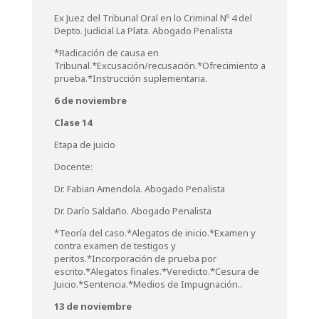
Ex Juez del Tribunal Oral en lo Criminal Nº 4 del
Depto. Judicial La Plata. Abogado Penalista
*Radicación de causa en
Tribunal.*Excusación/recusación.*Ofrecimiento a
prueba.*Instrucción suplementaria.
6 de noviembre
Clase 14
Etapa de juicio
Docente:
Dr. Fabian Amendola. Abogado Penalista
Dr. Darío Saldaño. Abogado Penalista
*Teoría del caso.*Alegatos de inicio.*Examen y
contra examen de testigos y
peritos.*Incorporación de prueba por
escrito.*Alegatos finales.*Veredicto.*Cesura de
Juicio.*Sentencia.*Medios de Impugnación..
13 de noviembre