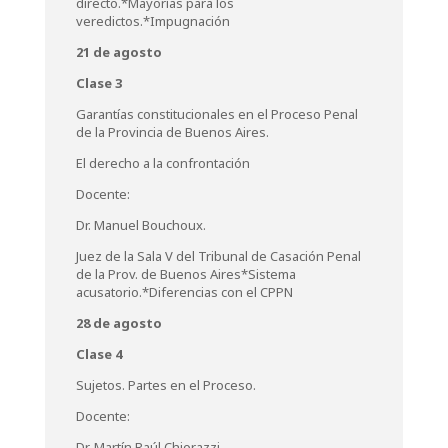
directo.*Mayorías para los
veredictos.*Impugnación
21 de agosto
Clase 3
Garantías constitucionales en el Proceso Penal
de la Provincia de Buenos Aires.
El derecho a la confrontación
Docente:
Dr. Manuel Bouchoux.
Juez de la Sala V del Tribunal de Casación Penal
de la Prov. de Buenos Aires*Sistema
acusatorio.*Diferencias con el CPPN
28 de agosto
Clase 4
Sujetos. Partes en el Proceso.
Docente:
Dr. Martín Raúl Chiorazzi.