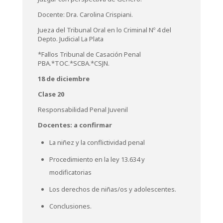
Docente: Dra. Carolina Crispiani.
Jueza del Tribunal Oral en lo Criminal Nº 4 del
Depto. Judicial La Plata
*Fallos Tribunal de Casación Penal
PBA.*TOC.*SCBA.*CSJN.
18 de diciembre
Clase 20
Responsabilidad Penal Juvenil
Docentes: a confirmar
La niñez y la conflictividad penal
Procedimiento en la ley 13.634 y
modificatorias
Los derechos de niñas/os y adolescentes.
Conclusiones.