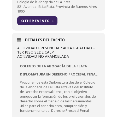
Colegio de la Abogacía de La Plata
821 Avenida 13, La Plata, Provincia de Buenos Aires
1900
OTHER EVENTS
DETALLES DEL EVENTO
ACTIVIDAD PRESENCIAL : AULA IGUALDAD –
1ER PISO SEDE CALP
ACTIVIDAD NO ARANCELADA
COLEGIO DE LA ABOGACÍA DE LA PLATA
DIPLOMATURA EN DERECHO PROCESAL PENAL
Proponemos esta Diplomatura desde el Colegio
de la Abogacía de La Plata a través del Instituto
de Derecho Procesal Penal, con el objetivo
enriquecer la formación de los profesionales del
derecho sobre el manejo de las herramientas
útiles para el conocimiento, comprensión y
funcionamiento del Derecho Procesal Penal.