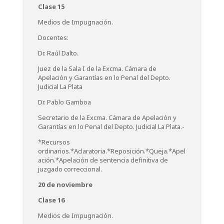
Clase 15
Medios de Impugnación.
Docentes:
Dr. Raúl Dalto.
Juez de la Sala I de la Excma. Cámara de
Apelación y Garantías en lo Penal del Depto.
Judicial La Plata
Dr. Pablo Gamboa
Secretario de la Excma. Cámara de Apelación y
Garantías en lo Penal del Depto. Judicial La Plata.-
*Recursos
ordinarios.*Aclaratoria.*Reposición.*Queja.*Apel
ación.*Apelación de sentencia definitiva de
juzgado correccional.
20 de noviembre
Clase 16
Medios de Impugnación.