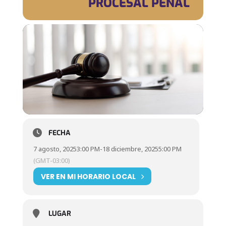
PROCESAL PENAL
FECHA
7 agosto, 2025
3:00 PM
-
18 diciembre, 2025
5:00 PM
(GMT-03:00)
VER EN MI HORARIO LOCAL
LUGAR