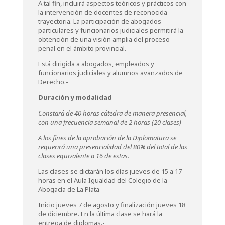
A tal fin, incluirá aspectos teóricos y prácticos con
la intervención de docentes de reconocida
trayectoria. La participación de abogados
particulares y funcionarios judiciales permitirá la
obtención de una visión amplia del proceso
penal en el ámbito provincial.-
Está dirigida a abogados, empleados y
funcionarios judiciales y alumnos avanzados de
Derecho.-
Duración y modalidad
Constará de 40 horas cátedra de manera presencial,
con una frecuencia semanal de 2 horas (20 clases)
A los fines de la aprobación de la Diplomatura se
requerirá una presencialidad del 80% del total de las
clases equivalente a 16 de estas.
Las clases se dictarán los días jueves de 15 a 17
horas en el Aula Igualdad del Colegio de la
Abogacía de La Plata
Inicio jueves 7 de agosto y finalización jueves 18
de diciembre. En la última clase se hará la
entrega de diplomas.-