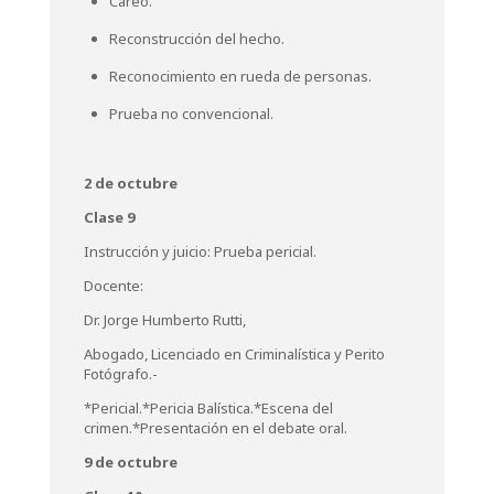
Careo.
Reconstrucción del hecho.
Reconocimiento en rueda de personas.
Prueba no convencional.
2 de octubre
Clase 9
Instrucción y juicio: Prueba pericial.
Docente:
Dr. Jorge Humberto Rutti,
Abogado, Licenciado en Criminalística y Perito
Fotógrafo.-
*Pericial.*Pericia Balística.*Escena del
crimen.*Presentación en el debate oral.
9 de octubre