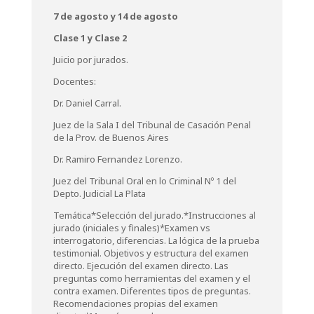
7 de agosto y 14 de agosto
Clase 1 y Clase 2
Juicio por jurados.
Docentes:
Dr. Daniel Carral.
Juez de la Sala I del Tribunal de Casación Penal
de la Prov. de Buenos Aires
Dr. Ramiro Fernandez Lorenzo.
Juez del Tribunal Oral en lo Criminal Nº 1 del
Depto. Judicial La Plata
Temática*Selección del jurado.*Instrucciones al
jurado (iniciales y finales)*Examen vs
interrogatorio, diferencias. La lógica de la prueba
testimonial. Objetivos y estructura del examen
directo. Ejecución del examen directo. Las
preguntas como herramientas del examen y el
contra examen. Diferentes tipos de preguntas.
Recomendaciones propias del examen