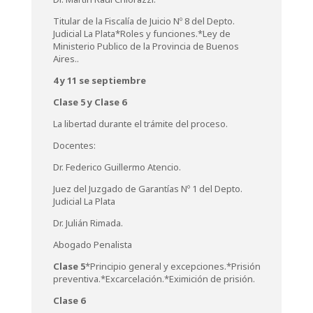
Titular de la Fiscalía de Juicio Nº 8 del Depto.
Judicial La Plata*Roles y funciones.*Ley de
Ministerio Publico de la Provincia de Buenos
Aires..
4 y 11 se septiembre
Clase 5 y
Clase 6
La libertad durante el trámite del proceso.
Docentes:
Dr. Federico Guillermo Atencio.
Juez del Juzgado de Garantías Nº 1 del Depto.
Judicial La Plata
Dr. Julián Rimada.
Abogado Penalista
Clase 5
*Principio general y excepciones.*Prisión
preventiva.*Excarcelación.*Eximición de prisión.
Clase 6