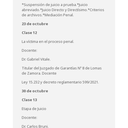
*Suspensión de juicio a prueba.*Juicio
abreviado.*Juicio Directo y Directísimo.*Criterios
de archivos.*Mediación Penal.
23 de octubre
Clase 12
La víctima en el proceso penal.
Docente:
Dr. Gabriel Vitale.
Titular del Juzgado de Garantías Nº 8 de Lomas
de Zamora. Docente
Ley 15.232 y decreto reglamentario 599/2021.
30 de octubre
Clase 13
Etapa de Juicio
Docente:
Dr. Carlos Bruni.