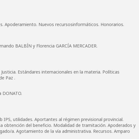
s. Apoderamiento. Nuevos recursosinformáticos. Honorarios.
ernando BALBÍN y Florencia GARCÍA MERCADER.
 Justicia. Estándares internacionales en la materia. Políticas
 de Paz .
ía DONATO.
b IPS, utilidades. Aportantes al régimen previsional provincial.
 la obtención del beneficio. Modalidad de tramitación. Apoderados y
ogado/a. Agotamiento de la vía administrativa. Recursos. Amparo