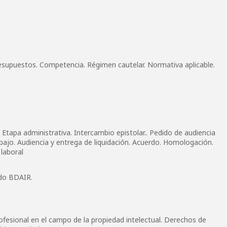
esupuestos. Competencia. Régimen cautelar. Normativa aplicable.
 Etapa administrativa. Intercambio epistolar.. Pedido de audiencia
abajo. Audiencia y entrega de liquidación. Acuerdo. Homologación.
 laboral
ndo BDAIR.
profesional en el campo de la propiedad intelectual. Derechos de