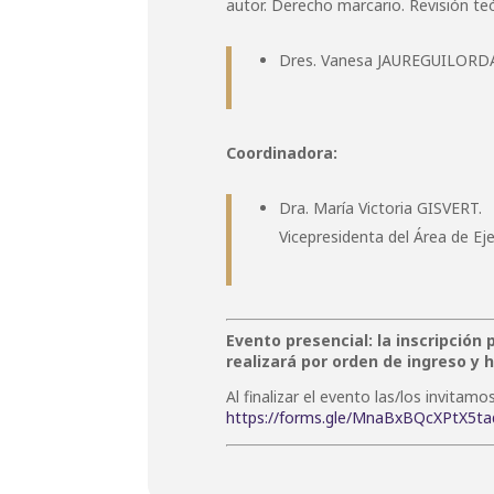
autor. Derecho marcario. Revisión teó
Dres. Vanesa JAUREGUILORDA
Coordinadora:
Dra. María Victoria GISVERT.
Vicepresidenta del Área de Eje
Evento presencial: la inscripción 
realizará por orden de ingreso y h
Al finalizar el evento las/los invitam
https://forms.gle/MnaBxBQcXPtX5ta