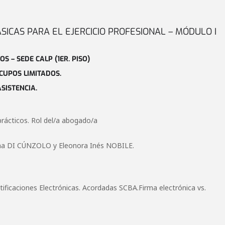
ICAS PARA EL EJERCICIO PROFESIONAL – MÓDULO I
S – SEDE CALP (1ER. PISO)
 CUPOS LIMITADOS.
SISTENCIA.
prácticos. Rol del/a abogado/a
ina DI CÚNZOLO y Eleonora Inés NOBILE.
tificaciones Electrónicas. Acordadas SCBA.Firma electrónica vs.