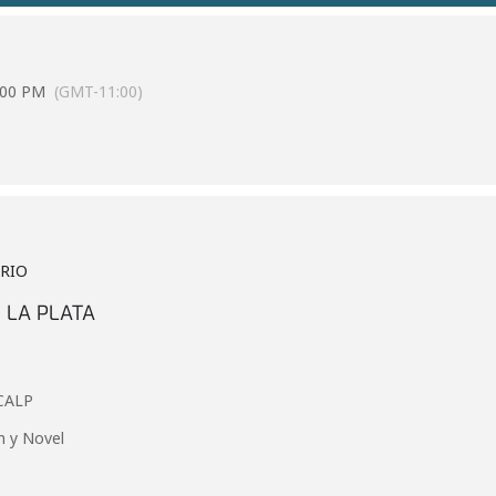
:00 PM
(GMT-11:00)
ARIO
 LA PLATA
 CALP
n y Novel