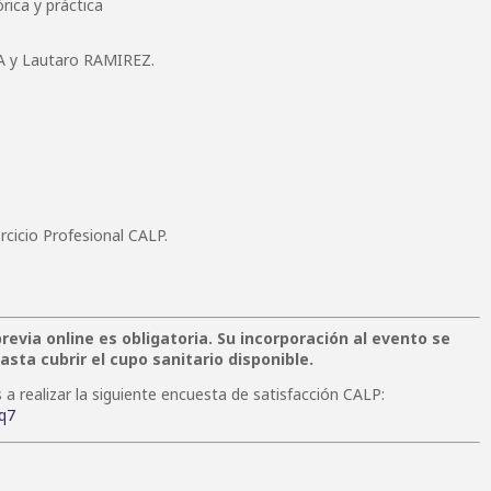
rica y práctica
 y Lautaro RAMIREZ.
rcicio Profesional CALP.
previa online es obligatoria. Su incorporación al evento se
asta cubrir el cupo sanitario disponible.
os a realizar la siguiente encuesta de satisfacción CALP:
q7