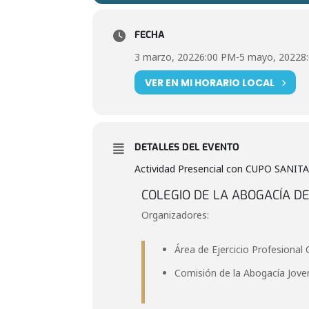
FECHA
3 marzo, 2022
6:00 PM
-
5 mayo, 2022
8
VER EN MI HORARIO LOCAL
DETALLES DEL EVENTO
Actividad Presencial con CUPO SANIT
COLEGIO DE LA ABOGACÍA DE
Organizadores:
Área de Ejercicio Profesional
Comisión de la Abogacía Jove