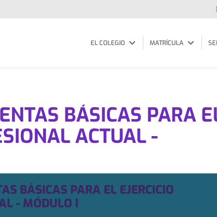
EL COLEGIO
MATRÍCULA
SE
ENTAS BÁSICAS PARA E
ESIONAL ACTUAL -
S BÁSICAS PARA EL EJERCICIO
AL - MÓDULO I