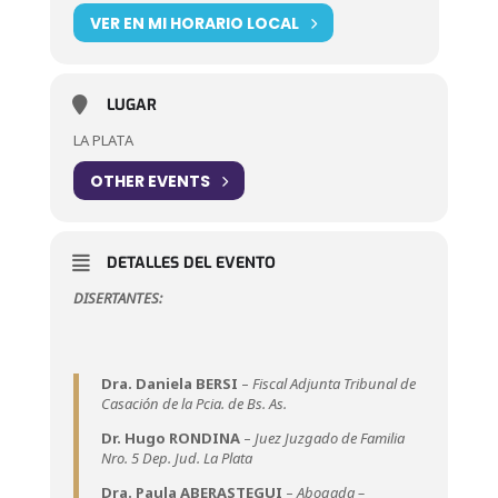
VER EN MI HORARIO LOCAL
LUGAR
LA PLATA
OTHER EVENTS
DETALLES DEL EVENTO
DISERTANTES:
Dra. Daniela BERSI
–
Fiscal Adjunta Tribunal de
Casación de la Pcia. de Bs. As.
Dr. Hugo RONDINA
–
Juez Juzgado de Familia
Nro. 5 Dep. Jud. La Plata
Dra. Paula ABERASTEGUI
–
Abogada –