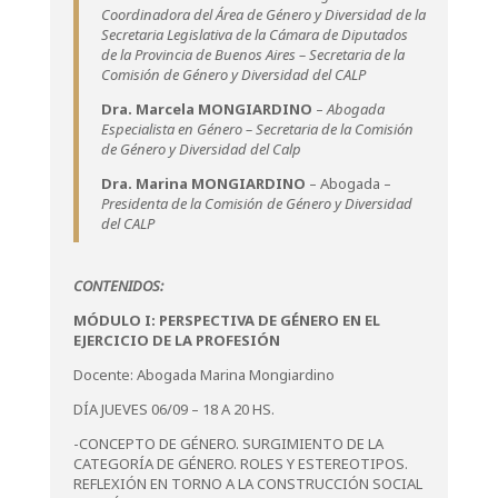
Coordinadora del Área de Género y Diversidad de la
Secretaria Legislativa de la Cámara de Diputados
de la Provincia de Buenos Aires – Secretaria de la
Comisión de Género y Diversidad del CALP
Dra. Marcela MONGIARDINO
–
Abogada
Especialista en Género – Secretaria de la Comisión
de Género y Diversidad del Calp
Dra. Marina
MONGIARDINO
– Abogada –
Presidenta de la Comisión de Género y Diversidad
del CALP
CONTENIDOS:
MÓDULO I: PERSPECTIVA DE GÉNERO EN EL
EJERCICIO DE LA PROFESIÓN
Docente: Abogada Marina Mongiardino
DÍA JUEVES 06/09 – 18 A 20 HS.
-CONCEPTO DE GÉNERO. SURGIMIENTO DE LA
CATEGORÍA DE GÉNERO. ROLES Y ESTEREOTIPOS.
REFLEXIÓN EN TORNO A LA CONSTRUCCIÓN SOCIAL