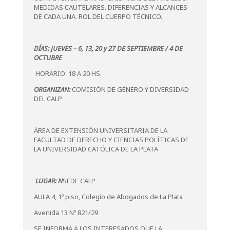
MEDIDAS CAUTELARES. DIFERENCIAS Y ALCANCES
DE CADA UNA. ROL DEL CUERPO TÉCNICO.
DÍAS: JUEVES – 6, 13, 20 y 27 DE SEPTIEMBRE / 4 DE
OCTUBRE
HORARIO: 18 A 20 HS.
ORGANIZAN:
COMISIÓN DE GÉNERO Y DIVERSIDAD
DEL CALP
ÁREA DE EXTENSIÓN UNIVERSITARIA DE LA
FACULTAD DE DERECHO Y CIENCIAS POLÍTICAS DE
LA UNIVERSIDAD CATÓLICA DE LA PLATA
LUGAR: N
SEDE CALP
AULA 4, 1º piso, Colegio de Abogados de La Plata
Avenida 13 Nº 821/29
SE INFORMA A LOS INTERESADOS QUE LA