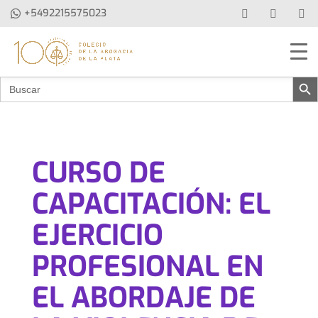
+5492215575023
Botón de b
Buscar:
CURSO DE
CAPACITACIÓN: EL
EJERCICIO
PROFESIONAL EN
EL ABORDAJE DE