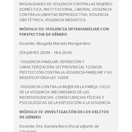
MODALIDADES DE VIOLENCIA CONTRA LAS MUJERES:
DOMÉSTICA, INSTITUCIONAL, LABORAL, VIOLENCIA
CONTRA LA LIBERTAD REPRODUCTIVA, VIOLENCIA
OBSTÉTRICA, VIOLENCIA MEDIÁTICA.
MÓDULO III: VIOLENCIA INTRAFAMILIAR CON
PERSPECTIVA DE GÉNERO
Docente: Abogada Marcela Mongiardino
DÍA JUEVES 20/09 – 18 A 20 HS.
-VIOLENCIA FAMILIAR. DEFINICIÓN Y
CARACTERIZACIÓN. LEY PROVINCIAL 12.569 DE
PROTECCIÓN CONTRA LA VIOLENCIA FAMILIAR Y SU
MODIFICATORIA LEY 14.509.
-VIOLENCIA CONTRA LA MUJER EN LA PAREJA. CICLO
DE LA VIOLENCIA. MECANISMOS DE LAS
MICROVIOLENCIAS. CONSECUENCIAS FÍSICAS Y
PSICOLÓGICAS DE LA EXPOSICIÓN A LA VIOLENCIA.
MÓDULO IV: INVESTIGACIÓN DE LOS DELITOS
DE GÉNERO
Docente: Dra. Daniela Bersi (Fiscal adjunto de
Casación)