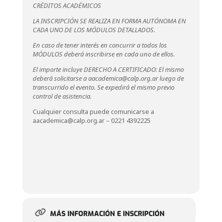
CRÉDITOS ACADÉMICOS
LA INSCRIPCIÓN SE REALIZA EN FORMA AUTÓNOMA EN
CADA UNO DE LOS MÓDULOS DETALLADOS.
En caso de tener interés en concurrir a todos los
MÓDULOS deberá inscribirse en cada uno de ellos.
El importe incluye DERECHO A CERTIFICADO: El mismo
deberá solicitarse a aacademica@calp.org.ar luego de
transcurrido el evento. Se expedirá el mismo previo
control de asistencia.
Cualquier consulta puede comunicarse a
aacademica@calp.org.ar – 0221 4392225
MÁS INFORMACIÓN E INSCRIPCIÓN