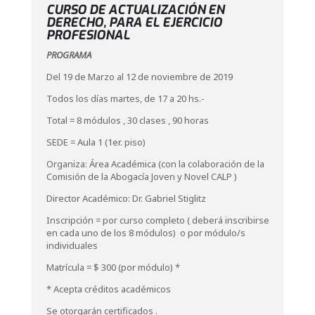
CURSO DE ACTUALIZACIÓN EN
DERECHO, PARA EL EJERCICIO
PROFESIONAL
PROGRAMA
Del 19 de Marzo al 12 de noviembre de 2019
Todos los días martes, de 17 a 20 hs.-
Total = 8 módulos , 30 clases , 90 horas
SEDE = Aula 1 (1er. piso)
Organiza: Área Académica (con la colaboración de la
Comisión de la Abogacía Joven y Novel CALP )
Director Académico: Dr. Gabriel Stiglitz
Inscripción = por curso completo ( deberá inscribirse
en cada uno de los 8 módulos) o por módulo/s
individuales
Matrícula = $ 300 (por módulo) *
* Acepta créditos académicos
Se otorgarán certificados .