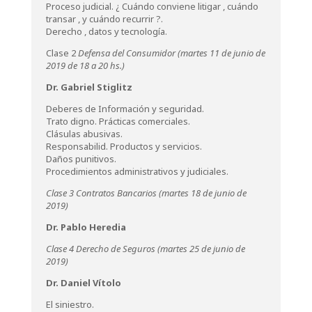
Proceso judicial. ¿ Cuándo conviene litigar , cuándo
transar , y cuándo recurrir ?.
Derecho , datos y tecnología.
Clase 2
Defensa del Consumidor (martes 11 de junio de
2019 de 18 a 20 hs.
)
Dr. Gabriel Stiglitz
Deberes de Información y seguridad.
Trato digno. Prácticas comerciales.
Clásulas abusivas.
Responsabilid. Productos y servicios.
Daños punitivos.
Procedimientos administrativos y judiciales.
Clase 3 Contratos Bancarios
(martes 18 de junio de
2019)
Dr. Pablo Heredia
Clase 4 Derecho de Seguros (martes 25 de junio de
2019)
Dr. Daniel Vítolo
El siniestro.