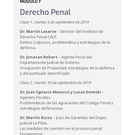
MODULO F
Derecho Penal
Clase 1 : martes 3 de septiembre de 2019
Dr. Martín Lasarte
– Director del Instituto de
Derecho Penal CALP.
Delitos Culposos, problemática y estrategias de la
defensa.
Dr. Jonatan Robert
– Agente Fiscal del
Departamento Judical de Dolores.
Ursupación de Propiedad; estrategias de la defensa
y del particular damnificado.
Clase 2 : martes 10 de septiembre de 2019
Dr. Juan Ignacio Menucci y Lucas Domski
–
Agentes Fiscales.
Problemáticas de las agravantes del Código Penal y
estrategias defensistas.
Dr. Martín Rizzo
– Juez de Garantías del Depto.
Judicial La Plata.
Las medidas de coerción en el proceso penal
bonaerense.