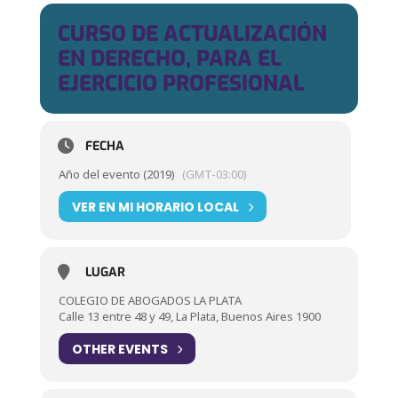
CURSO DE ACTUALIZACIÓN
EN DERECHO, PARA EL
EJERCICIO PROFESIONAL
FECHA
Año del evento (2019)
(GMT-03:00)
VER EN MI HORARIO LOCAL
LUGAR
COLEGIO DE ABOGADOS LA PLATA
Calle 13 entre 48 y 49, La Plata, Buenos Aires 1900
OTHER EVENTS