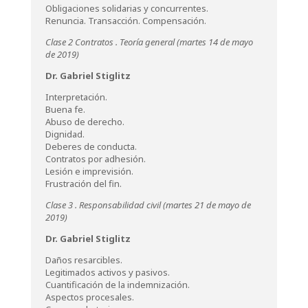
Obligaciones solidarias y concurrentes.
Renuncia. Transacción. Compensación.
Clase 2 Contratos . Teoría general (martes 14 de mayo
de 2019)
Dr. Gabriel Stiglitz
Interpretación.
Buena fe.
Abuso de derecho.
Dignidad.
Deberes de conducta.
Contratos por adhesión.
Lesión e imprevisión.
Frustración del fin.
Clase 3 .
Responsabilidad civil (martes 21 de mayo de
2019)
Dr. Gabriel Stiglitz
Daños resarcibles.
Legitimados activos y pasivos.
Cuantificación de la indemnización.
Aspectos procesales.