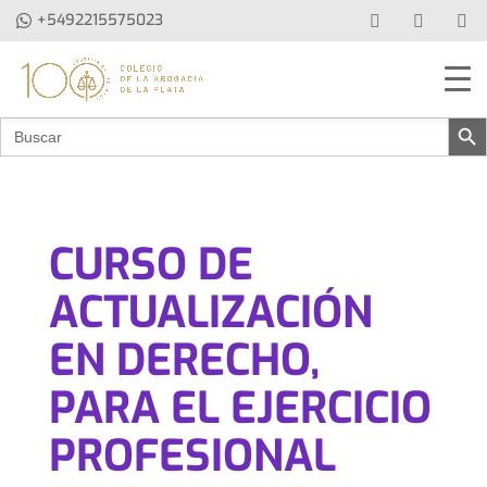
+5492215575023
Botón de b
Buscar:
CURSO DE
ACTUALIZACIÓN
EN DERECHO,
PARA EL EJERCICIO
PROFESIONAL