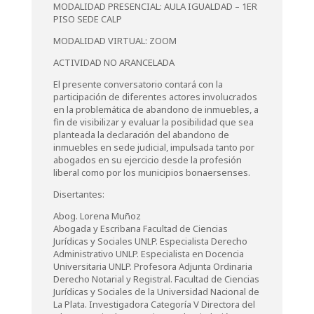
MODALIDAD PRESENCIAL: AULA IGUALDAD – 1ER
PISO SEDE CALP
MODALIDAD VIRTUAL: ZOOM
ACTIVIDAD NO ARANCELADA
El presente conversatorio contará con la
participación de diferentes actores involucrados
en la problemática de abandono de inmuebles, a
fin de visibilizar y evaluar la posibilidad que sea
planteada la declaración del abandono de
inmuebles en sede judicial, impulsada tanto por
abogados en su ejercicio desde la profesión
liberal como por los municipios bonaersenses.
Disertantes:
Abog. Lorena Muñoz
Abogada y Escribana Facultad de Ciencias
Jurídicas y Sociales UNLP. Especialista Derecho
Administrativo UNLP. Especialista en Docencia
Universitaria UNLP. Profesora Adjunta Ordinaria
Derecho Notarial y Registral. Facultad de Ciencias
Jurídicas y Sociales de la Universidad Nacional de
La Plata. Investigadora Categoría V Directora del