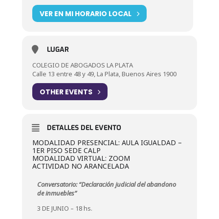
VER EN MI HORARIO LOCAL
LUGAR
COLEGIO DE ABOGADOS LA PLATA
Calle 13 entre 48 y 49, La Plata, Buenos Aires 1900
OTHER EVENTS
DETALLES DEL EVENTO
MODALIDAD PRESENCIAL: AULA IGUALDAD –
1ER PISO SEDE CALP
MODALIDAD VIRTUAL: ZOOM
ACTIVIDAD NO ARANCELADA
Conversatorio: “Declaración judicial del abandono
de inmuebles”
3 DE JUNIO – 18 hs.