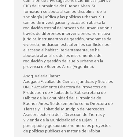
Comisión de Investigaciones Científicas (LINTA-
CIC) de la provincia de Buenos Aires. Su
formación se aboca al campo disciplinar de la
sociología jurídica y las políticas urbanas. Su
campo de investigación y actuación abarca la
regulación estatal del proceso de urbanización a
través de diferentes intervenciones: normativa
jurídica, instrumentos de gestión, programas de
vivienda, mediación estatal en los conflictos por
el acceso al hábitat. Recientemente, se ha
abocado al análisis de los instrumentos de
regulación y gestión del suelo urbano en la
provincia de Buenos Aires (Argentina).
Abog. Valeria Ilarraz
Abogada Facultad de Ciencias Jurídicas y Sociales
UNLP. Actualmente Directora de Proyectos de
Produccion de Hábitat de la Subsecretaria de
Hábitat de la Comunidad de la Provincia de
Buenos Aires. Se desempeñó como Directora de
Tierras y Hábitat del Municipio de Mercedes.
Asesora externa de la Dirección de Tierras y
Vivienda de la Municipalidad de Lujan Ha
participado y gestionado numerosos proyectos
de políticas públicas en materia de Hábitat