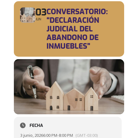
03
CONVERSATORIO:
“DECLARACIÓN
JUN
JUDICIAL DEL
ABANDONO DE
INMUEBLES”
FECHA
3 junio, 2026
6:00 PM
-
8:00 PM
(GMT-03:00)