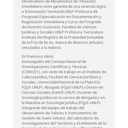
Observatorio de Mecanismos de Titulación
Inmobiliaria como garantía de una vivienda digna
e Información Territorial UNLP. Profesora de
Posgrado Especialización en Documentación y
Registración Inmobiliaria y Curso de Posgrado
de Derecho Sucesorio. Facultad de Ciencias
Jurídicas y Sociales UNLP Profesora Tecnicatura
Instituto del Registro de la Propiedad Inmueble
de la Pcia de Bs.As. Autora de diversos artículos
vinculados a la materia
Dr. Francisco Vértiz
Investigador del Consejo Nacional de
Investigaciones Científicas y Técnicas
(CONICET), con sede de trabajo en el Instituto de
Cultura Jurídica, Facultad de Ciencias Jurídicas y
Sociales, Universidad Nacional de La Plata (ICJ-
FCJyS-UNLP). Abogado (FCJyS-UNLP) y Doctor en
Ciencias Sociales (FaHCE-UNLP). Docente de
Sociología Jurídica en la carrera de Abogacía y en
la Maestría en Sociología Jurídica (FCJyS-UNLP).
Integrante del equipo de trabajo del
Observatorio de Valores e Instrumentos de
Gestión de Suelo Urbano, del Laboratorio de
Investigaciones del Territorio y el Ambiente de la