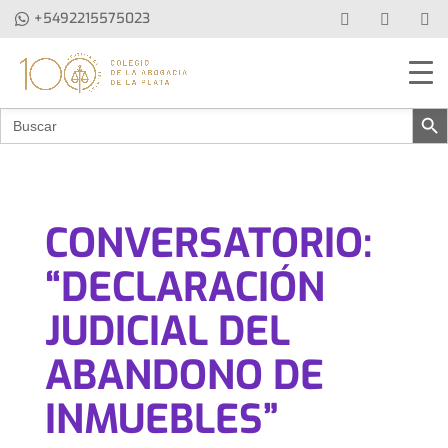
+5492215575023
Botón de b
Buscar:
CONVERSATORIO:
“DECLARACIÓN
JUDICIAL DEL
ABANDONO DE
INMUEBLES”