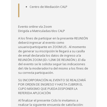
Centro de Mediación CALP
Evento online vía Zoom
Dirigida a Matriculadas/dos CALP
A los fines de participar en la presente REUNIÓN
deberá ingresar al evento como
usuario/participante en ZOOM.US . Al momento
de generar su inscripción le llegará a su casilla
de email declarada los datos de ingreso a la
REUNIÓN ZOOM (ID / LINK DE REUNIÓN ) .El día
del evento se le solicita seguir las indicaciones
del /de la moderador/ra del mismo a los fines de
su correcta participación.
SU INCORPORACIÓN AL EVENTO SE REALIZARÁ
POR ORDEN DE INGRESO Y HASTA CUBRIR EL
CUPO MÁXIMO QUE PUEDA DISPONER LA
REFERIDA APLICACIÓN
Al finalizar el presente Ciclo lo invitamos a
realizar la siguiente encuesta de satisfacción: