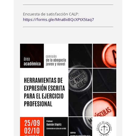
Encuesta de satisfacción CALP:
https://forms.gle/MnaBxBQcXPtX5taq7