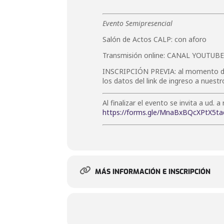
Evento Semipresencial
Salón de Actos CALP: con aforo
Transmisión online: CANAL YOUTUB
INSCRIPCIÓN PREVIA: al momento de ge
los datos del link de ingreso a nuest
Al finalizar el evento se invita a ud
https://forms.gle/MnaBxBQcXPtX5ta
MÁS INFORMACIÓN E INSCRIPCIÓN