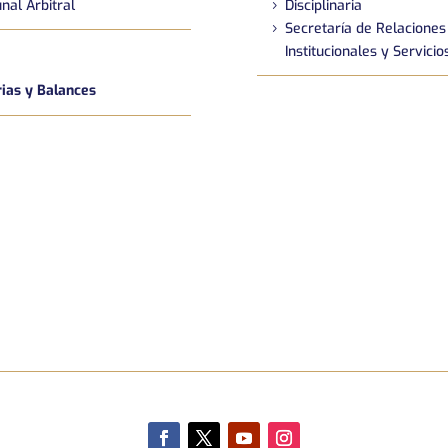
nal Arbitral
Disciplinaria
Secretaría de Relaciones
Institucionales y Servicio
as y Balances