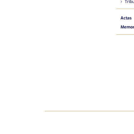
Tribu
Actas
Memori