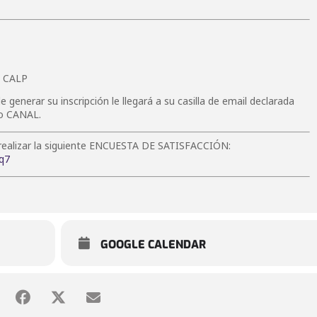
E CALP
nerar su inscripción le llegará a su casilla de email declarada
ro CANAL.
. a realizar la siguiente ENCUESTA DE SATISFACCIÓN:
q7
GOOGLE CALENDAR