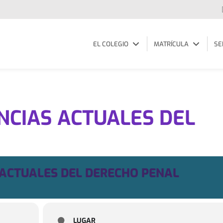
EL COLEGIO
MATRÍCULA
SE
NCIAS ACTUALES DEL
L
 ACTUALES DEL DERECHO PENAL
LUGAR