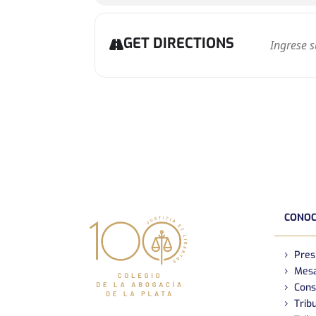
GET DIRECTIONS
CONOC
Pres
Mesa
Cons
Tribu