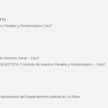
TTI
os Penales y Penitenciarios CALP
e Derecho Penal – CALP.
USTICIA: Comisión de Asuntos Penales y Penitenciarios – CALP.
uncionarios del Departamento Judicial de La Plata.