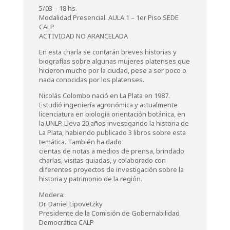
5/03 – 18 hs.
Modalidad Presencial: AULA 1 – 1er Piso SEDE
CALP
ACTIVIDAD NO ARANCELADA
En esta charla se contarán breves historias y
biografías sobre algunas mujeres platenses que
hicieron mucho por la ciudad, pese a ser poco o
nada conocidas por los platenses.
Nicolás Colombo nació en La Plata en 1987.
Estudió ingeniería agronómica y actualmente
licenciatura en biología orientación botánica, en
la UNLP. Lleva 20 años investigando la historia de
La Plata, habiendo publicado 3 libros sobre esta
temática. También ha dado
cientas de notas a medios de prensa, brindado
charlas, visitas guiadas, y colaborado con
diferentes proyectos de investigación sobre la
historia y patrimonio de la región.
Modera:
Dr. Daniel Lipovetzky
Presidente de la Comisión de Gobernabilidad
Democrática CALP