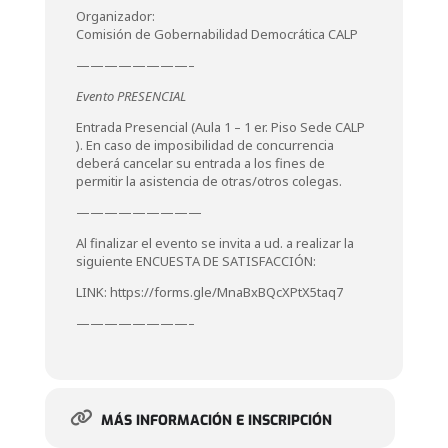
Organizador:
Comisión de Gobernabilidad Democrática CALP
————————–
Evento PRESENCIAL
Entrada Presencial (Aula 1 – 1 er. Piso Sede CALP
). En caso de imposibilidad de concurrencia
deberá cancelar su entrada a los fines de
permitir la asistencia de otras/otros colegas.
—————————
Al finalizar el evento se invita a ud. a realizar la
siguiente ENCUESTA DE SATISFACCIÓN:
LINK: https://forms.gle/MnaBxBQcXPtX5taq7
————————–
MÁS INFORMACIÓN E INSCRIPCIÓN