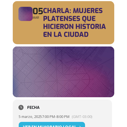
05
CHARLA: MUJERES
PLATENSES QUE
MAR
HICIERON HISTORIA
EN LA CIUDAD
FECHA
5 marzo, 2025
7:00 PM
-
8:00 PM
(GMT-03:00)
VER EN MI HORARIO LOCAL