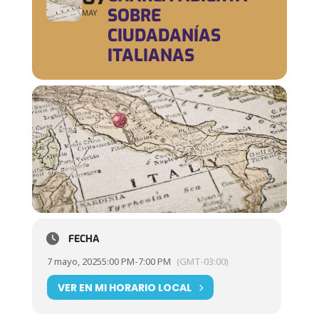
SOBRE
MAY
CIUDADANÍAS
ITALIANAS
FECHA
7 mayo, 2025
5:00 PM
-
7:00 PM
(GMT-03:00)
VER EN MI HORARIO LOCAL