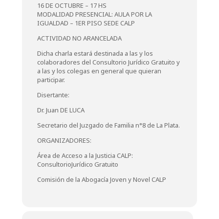
16 DE OCTUBRE – 17 HS
MODALIDAD PRESENCIAL: AULA POR LA
IGUALDAD – 1ER PISO SEDE CALP
ACTIVIDAD NO ARANCELADA
Dicha charla estará destinada a las y los
colaboradores del Consultorio Jurídico Gratuito y
a las y los colegas en general que quieran
participar.
Disertante:
Dr. Juan DE LUCA
Secretario del Juzgado de Familia n°8 de La Plata.
ORGANIZADORES:
Área de Acceso a la Justicia CALP:
ConsultorioJurídico Gratuito
Comisión de la Abogacía Joven y Novel CALP