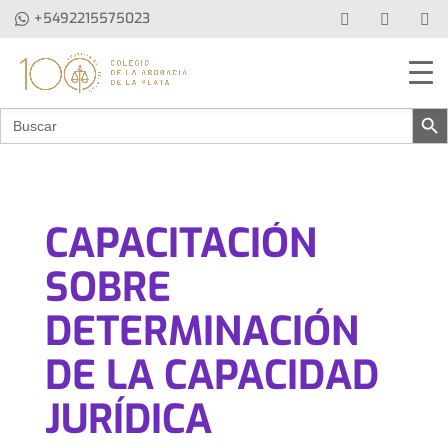
+5492215575023
Botón de b
Buscar:
CAPACITACIÓN
SOBRE
DETERMINACIÓN
DE LA CAPACIDAD
JURÍDICA