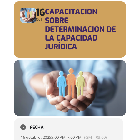
16
CAPACITACIÓN
SOBRE
OCT
DETERMINACIÓN DE
LA CAPACIDAD
JURÍDICA
FECHA
16 octubre, 2025
5:00 PM
-
7:00 PM
(GMT-03:00)