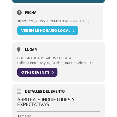
FECHA
10 octubre, 2019
6:00 PM
-
8:00 PM
(GMT-03:00)
VER EN MI HORARIO LOCAL
LUGAR
COLEGIO DE ABOGADOS LA PLATA
Calle 13 entre 48 y 49, La Plata, Buenos Aires 1900
OTHER EVENTS
DETALLES DEL EVENTO
ARBITRAJE INQUIETUDES Y
EXPECTATIVAS
Temário