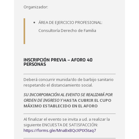
Organizador:
ÁREA DE EJERCICIO PROFESIONAL:
Consultoría Derecho de Familia
INSCRIPCIÓN PREVIA – AFORO 40
PERSONAS
Deberá concurrir munida/do de barbijo sanitario
respetando el distanciamiento social.
SU INCORPORACIÓN AL EVENTO SE REALIZARÁ POR
ORDEN DE INGRESO Y
HASTA CUBRIR EL CUPO
MÁXIMO ESTABLECIDO EN EL AFORO
Al finalizar el evento se invita a ud. a realizar la
siguiente ENCUESTA DE SATISFACCIÓN:
https://forms.gle/MnaBxBQcXPtX5taq7