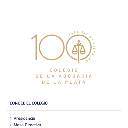
CONOCE EL COLEGIO
Presidencia
Mesa Directiva