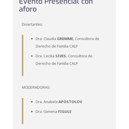
Evento Presencial con
aforo
Disertantes:
Dra. Claudia
GREMME
, Consultora de
Derecho de Familia CALP
Dra. Cecilia
SIVES.
Consultora de
Derecho de Familia CALP
MODERADORAS:
Dra. Anabela
APOSTOLOV
Dra. Gimena
FIGULE