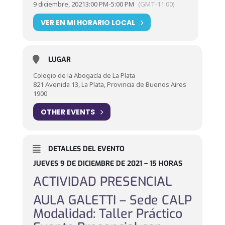
9 diciembre, 2021
3:00 PM
-
5:00 PM
(GMT-11:00)
VER EN MI HORARIO LOCAL
LUGAR
Colegio de la Abogacía de La Plata
821 Avenida 13, La Plata, Provincia de Buenos Aires
1900
OTHER EVENTS
DETALLES DEL EVENTO
JUEVES 9 DE DICIEMBRE DE 2021 – 15 HORAS
ACTIVIDAD PRESENCIAL
AULA GALETTI – Sede CALP
Modalidad: Taller Práctico