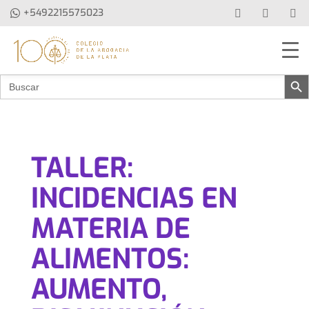
+5492215575023
Botón de b
Buscar:
TALLER:
INCIDENCIAS EN
MATERIA DE
ALIMENTOS:
AUMENTO,