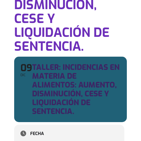
DISMINUCIÓN,
CESE Y
LIQUIDACIÓN DE
SENTENCIA.
09
TALLER: INCIDENCIAS EN
MATERIA DE
DIC
ALIMENTOS: AUMENTO,
DISMINUCIÓN, CESE Y
LIQUIDACIÓN DE
SENTENCIA.
FECHA