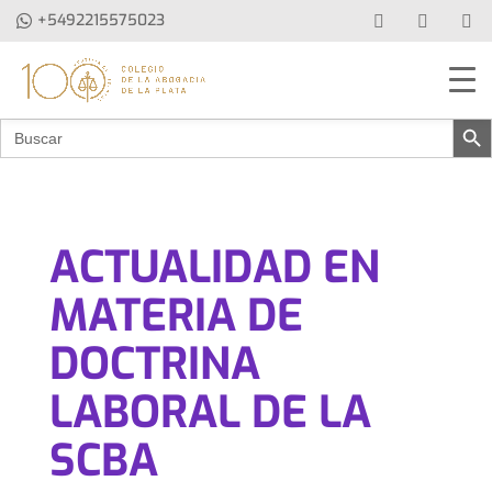
+5492215575023
Botón de b
Buscar:
ACTUALIDAD EN
MATERIA DE
DOCTRINA
LABORAL DE LA
SCBA