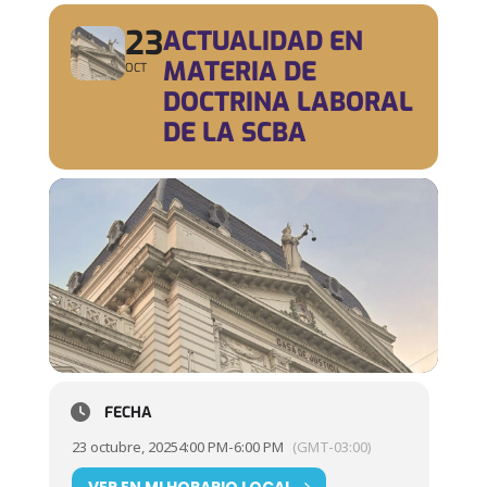
23
ACTUALIDAD EN
MATERIA DE
OCT
DOCTRINA LABORAL
DE LA SCBA
FECHA
23 octubre, 2025
4:00 PM
-
6:00 PM
(GMT-03:00)
VER EN MI HORARIO LOCAL