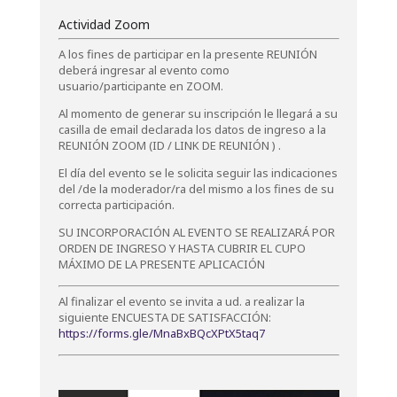
Actividad Zoom
A los fines de participar en la presente REUNIÓN
deberá ingresar al evento como
usuario/participante en ZOOM.
Al momento de generar su inscripción le llegará a su
casilla de email declarada los datos de ingreso a la
REUNIÓN ZOOM (ID / LINK DE REUNIÓN ) .
El día del evento se le solicita seguir las indicaciones
del /de la moderador/ra del mismo a los fines de su
correcta participación.
SU INCORPORACIÓN AL EVENTO SE REALIZARÁ POR
ORDEN DE INGRESO Y HASTA CUBRIR EL CUPO
MÁXIMO DE LA PRESENTE APLICACIÓN
Al finalizar el evento se invita a ud. a realizar la
siguiente ENCUESTA DE SATISFACCIÓN:
https://forms.gle/MnaBxBQcXPtX5taq7