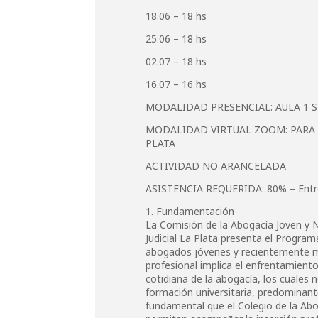
18.06 – 18 hs
25.06 – 18 hs
02.07 – 18 hs
16.07 – 16 hs
MODALIDAD PRESENCIAL: AULA 1 
MODALIDAD VIRTUAL ZOOM: PARA 
PLATA
ACTIVIDAD NO ARANCELADA
ASISTENCIA REQUERIDA: 80% – Entre
1. Fundamentación
La Comisión de la Abogacía Joven y 
Judicial La Plata presenta el Progra
abogados jóvenes y recientemente matr
profesional implica el enfrentamiento
cotidiana de la abogacía, los cuales
formación universitaria, predominan
fundamental que el Colegio de la Ab