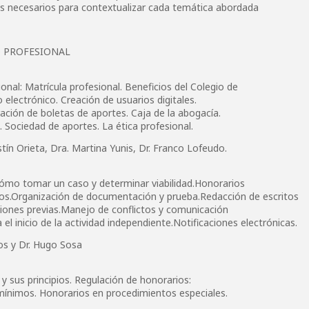
es necesarios para contextualizar cada temática abordada
IO PROFESIONAL
ional: Matrícula profesional. Beneficios del Colegio de
 electrónico. Creación de usuarios digitales.
ción de boletas de aportes. Caja de la abogacía.
 Sociedad de aportes. La ética profesional.
stín Orieta, Dra. Martina Yunis, Dr. Franco Lofeudo.
.Cómo tomar un caso y determinar viabilidad.Honorarios
ios.Organización de documentación y prueba.Redacción de escritos
iones previas.Manejo de conflictos y comunicación
 el inicio de la actividad independiente.Notificaciones electrónicas.
os y Dr. Hugo Sosa
y sus principios. Regulación de honorarios:
 mínimos. Honorarios en procedimientos especiales.