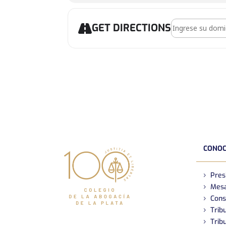
Address - 2DO
GET DIRECTIONS
CONOC
Pres
Mesa
Cons
Tribu
Tribu