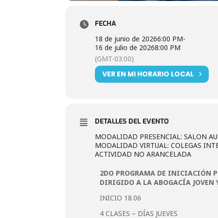
FECHA
18 de junio de 2026
6:00 PM
-
16 de julio de 2026
8:00 PM
(GMT-03:00)
VER EN MI HORARIO LOCAL
DETALLES DEL EVENTO
MODALIDAD PRESENCIAL: SALON AUD
MODALIDAD VIRTUAL: COLEGAS IN
ACTIVIDAD NO ARANCELADA
2DO PROGRAMA DE INICIACIÓN 
DIRIGIDO A LA ABOGACÍA JOVEN 
INICIO 18.06
4 CLASES – DÍAS JUEVES