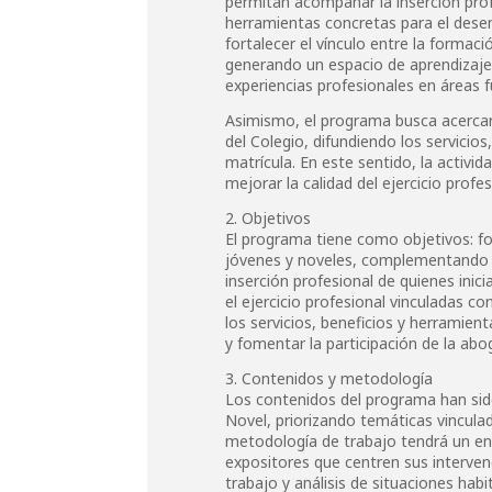
permitan acompañar la inserción prof
herramientas concretas para el desem
fortalecer el vínculo entre la formaci
generando un espacio de aprendizaje
experiencias profesionales en áreas f
Asimismo, el programa busca acercar a
del Colegio, difundiendo los servicios
matrícula. En este sentido, la activi
mejorar la calidad del ejercicio profes
2. Objetivos
El programa tiene como objetivos: fo
jóvenes y noveles, complementando lo
inserción profesional de quienes inici
el ejercicio profesional vinculadas co
los servicios, beneficios y herramient
y fomentar la participación de la abog
3. Contenidos y metodología
Los contenidos del programa han sido
Novel, priorizando temáticas vinculada
metodología de trabajo tendrá un en
expositores que centren sus interven
trabajo y análisis de situaciones habi