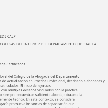
SEDE CALP
COLEGAS DEL INTERIOR DEL DEPARTAMENTO JUDICIAL LA
ga Certificados
Novel del Colegio de la Abogacía del Departamento
ma de Actualización en Práctica Profesional, destinado a abogadas y
iculados. El inicio del ejercicio
 con múltiples desafíos vinculados con la práctica
 no siempre encuentran suficiente abordaje durante la
temente teórica. En este contexto, se considera
ogacía promueva instancias de capacitación que