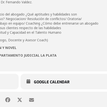
: Dr. Fernando Valdez.
ficio del abogado ¿Qué aptitudes y habilidades son
aso? Negociacion/ Resolución de conflictos/ Oratoria/
abajo en equipo/ Coaching ¿Cómo debe entrenarse un abogado
sus clientes respecto de las habilidades
titud y Capacidad en el Talento Humano
ólogo, Docente y Asesor Coach)
N Y NOVEL
EPARTAMENTO JUDICIAL LA PLATA
GOOGLE CALENDAR