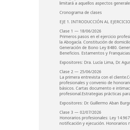
limitará a aquellos aspectos general
Cronograma de clases
EJE 1. INTRODUCCIÓN AL EJERCIC
Clase 1 — 18/06/2026
Primeros pasos en el ejercicio profes
la Abogacía. Constitución de domicilio
Generación de Bono Ley 8480. Genera
Beneficios. Estamentos y Franquicias.
Expositores: Dra. Lucía Lima, Dr. Agu
Clase 2 — 25/06/2026
La primera entrevista con el cliente
profesionales y convenio de honorar
básicos. Cartas documento e intimac
profesional.Estrategias prácticas para
Expositores: Dr. Guillermo Aban Burg
Clase 3 — 02/07/2026
Honorarios profesionales: Ley 14.967 
notificación y ejecución. Honorarios