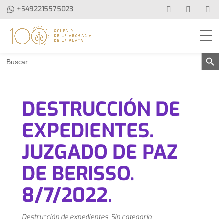
+5492215575023
Botón de 
Buscar:
DESTRUCCIÓN DE
EXPEDIENTES.
JUZGADO DE PAZ
DE BERISSO.
8/7/2022.
Destrucción de expedientes
,
Sin categoría