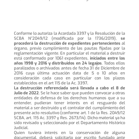
Conforme lo autoriza la Acordada 3397 y la Resolución de la
SCBA N°2049/12 (modificada por la 1736/2019),
se
procederá la destrucción de expedientes pertenecientes
al
órgano, previo cumplimiento de las pautas fijadas por la
reglamentación vigente. En particular el material a destruir
está conformado por 1061 expedientes,
iniciados entre los
años 1998 y 2016 y distribuidos en 24 legajos
. Todos ellos
paralizados o archivados antes de fecha 31 de Diciembre de
2016 cuya última actuación data de 5 o 10 años en
consideración cada caso en particular con los plazos
establecidos en el art 115 de la Ac. 3397
.
La destrucción referenciada será llevada a cabo el 8 de
Julio de 2022
. Se le hace saber que pueden convocar a otras
entidades de defensa de los derechos humanos que a su
entender, pudieran tener interés en el resguardo del
material a ser destruido y el contralor del cumplimiento del
presente acto resolutivo (conforme art. 1 de la Res. 2049/12
SCBA, art. 115 Ac. 3397 y Res. 2673/14). Dicho material ya ha
sido revisado y seleccionado por el Departamento Histórico
Judicial.
Quien tuviera interés en la conservación de alguna
documental, deberá solicitarlo por escrito fundado ante