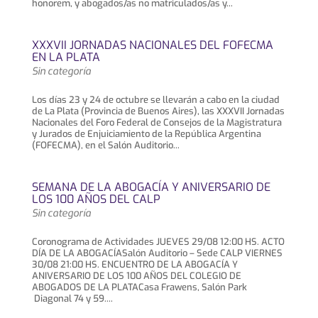
honorem, y abogados/as no matriculados/as y...
XXXVII JORNADAS NACIONALES DEL FOFECMA
EN LA PLATA
Sin categoría
Los días 23 y 24 de octubre se llevarán a cabo en la ciudad
de La Plata (Provincia de Buenos Aires), las XXXVII Jornadas
Nacionales del Foro Federal de Consejos de la Magistratura
y Jurados de Enjuiciamiento de la República Argentina
(FOFECMA), en el Salón Auditorio...
SEMANA DE LA ABOGACÍA Y ANIVERSARIO DE
LOS 100 AÑOS DEL CALP
Sin categoría
Coronograma de Actividades JUEVES 29/08 12:00 HS. ACTO
DÍA DE LA ABOGACÍASalón Auditorio – Sede CALP VIERNES
30/08 21:00 HS. ENCUENTRO DE LA ABOGACÍA Y
ANIVERSARIO DE LOS 100 AÑOS DEL COLEGIO DE
ABOGADOS DE LA PLATACasa Frawens, Salón Park
Diagonal 74 y 59....