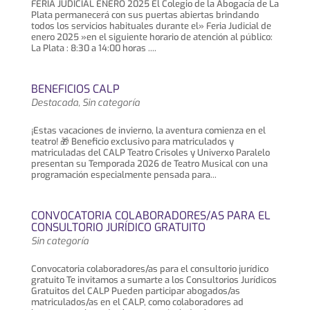
FERIA JUDICIAL ENERO 2025 El Colegio de la Abogacía de La
Plata permanecerá con sus puertas abiertas brindando
todos los servicios habituales durante el» Feria Judicial de
enero 2025 »en el siguiente horario de atención al público:
La Plata : 8:30 a 14:00 horas ....
BENEFICIOS CALP
Destacada
,
Sin categoría
¡Estas vacaciones de invierno, la aventura comienza en el
teatro! 🎁 Beneficio exclusivo para matriculados y
matriculadas del CALP Teatro Crisoles y Univerxo Paralelo
presentan su Temporada 2026 de Teatro Musical con una
programación especialmente pensada para...
CONVOCATORIA COLABORADORES/AS PARA EL
CONSULTORIO JURÍDICO GRATUITO
Sin categoría
Convocatoria colaboradores/as para el consultorio jurídico
gratuito Te invitamos a sumarte a los Consultorios Jurídicos
Gratuitos del CALP Pueden participar abogados/as
matriculados/as en el CALP, como colaboradores ad