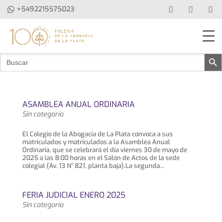
+5492215575023
Botón de b
Buscar:
ASAMBLEA ANUAL ORDINARIA
Sin categoría
El Colegio de la Abogacía de La Plata convoca a sus
matriculados y matriculados a la Asamblea Anual
Ordinaria, que se celebrará el día viernes 30 de mayo de
2025 a las 8:00 horas en el Salón de Actos de la sede
colegial (Av. 13 N° 821, planta baja).La segunda...
FERIA JUDICIAL ENERO 2025
Sin categoría