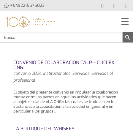
+5492215575023
Botón de b
Buscar:
CONVENIO DE COLABORACIÓN CALP – CLICLEX
ONG
convenio 2024
,
Institucionales
,
Servicios
,
Servicios al
profesional
El objeto del presente convenio es impulsar la colaboración
mutua entre las partes en aquellas actividades que hacen
al objeto social de «LA ONG» las cuales se traducen en lo
sustancial a la capacitación a la sociedad en general y en
particular a los grupos...
LA BOUTIQUE DEL WHISKEY