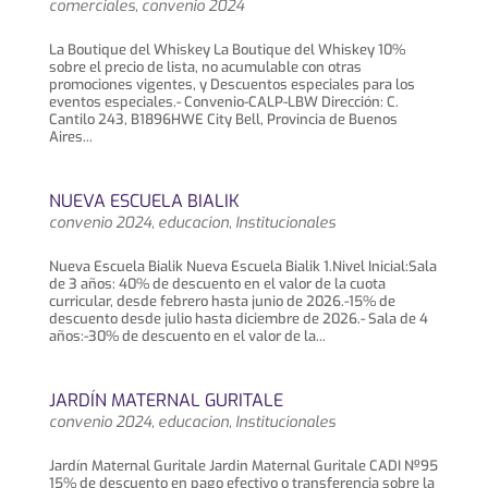
comerciales
,
convenio 2024
La Boutique del Whiskey La Boutique del Whiskey 10%
sobre el precio de lista, no acumulable con otras
promociones vigentes, y Descuentos especiales para los
eventos especiales.- Convenio-CALP-LBW Dirección: C.
Cantilo 243, B1896HWE City Bell, Provincia de Buenos
Aires...
NUEVA ESCUELA BIALIK
convenio 2024
,
educacion
,
Institucionales
Nueva Escuela Bialik Nueva Escuela Bialik 1.Nivel Inicial:Sala
de 3 años: 40% de descuento en el valor de la cuota
curricular, desde febrero hasta junio de 2026.-15% de
descuento desde julio hasta diciembre de 2026.- Sala de 4
años:-30% de descuento en el valor de la...
JARDÍN MATERNAL GURITALE
convenio 2024
,
educacion
,
Institucionales
Jardín Maternal Guritale Jardin Maternal Guritale CADI Nº95
15% de descuento en pago efectivo o transferencia sobre la