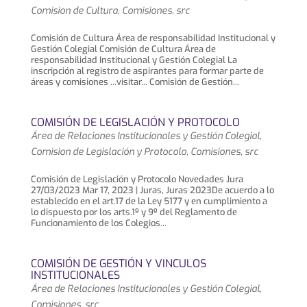
Comision de Cultura
,
Comisiones
,
src
Comisión de Cultura Área de responsabilidad Institucional y
Gestión Colegial Comisión de Cultura Área de
responsabilidad Institucional y Gestión Colegial La
inscripción al registro de aspirantes para formar parte de
áreas y comisiones ...visitar... Comisión de Gestión...
COMISIÓN DE LEGISLACIÓN Y PROTOCOLO
Área de Relaciones Institucionales y Gestión Colegial
,
Comision de Legislación y Protocolo
,
Comisiones
,
src
Comisión de Legislación y Protocolo Novedades Jura
27/03/2023 Mar 17, 2023 | Juras, Juras 2023De acuerdo a lo
establecido en el art.17 de la Ley 5177 y en cumplimiento a
lo dispuesto por los arts.1º y 9º del Reglamento de
Funcionamiento de los Colegios...
COMISIÓN DE GESTIÓN Y VINCULOS
INSTITUCIONALES
Área de Relaciones Institucionales y Gestión Colegial
,
Comisiones
,
src