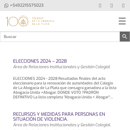
+5492215575023
Botón de b
Buscar:
ELECCIONES 2024 – 2028
Área de Relaciones Institucionales y Gestión Colegial
ELECCIONES 2024 - 2028 Resultados finales del acto
eleccionario para la renovación de autoridades del Colegio
de La Abogacía de La Plata que consagra ganadora a la lista
Abogacía Unida +Abogar. DONDE VOTO ?PADRÓN
DEFINITIVO La lista completa “Abogacía Unida + Abogar”:...
RECURSOS Y MEDIDAS PARA PERSONAS EN
SITUACIÓN DE VIOLENCIA.
Área de Relaciones Institucionales y Gestión Colegial
,