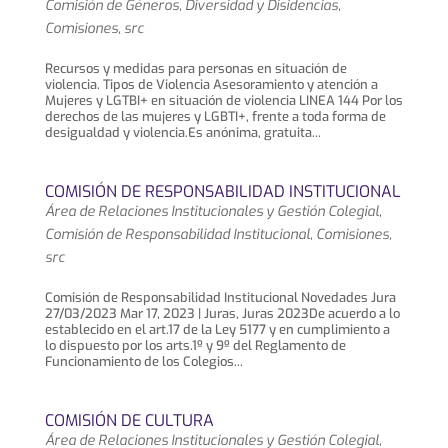
Comisión de Géneros, Diversidad y Disidencias
,
Comisiones
,
src
Recursos y medidas para personas en situación de
violencia. Tipos de Violencia Asesoramiento y atención a
Mujeres y LGTBI+ en situación de violencia LINEA 144 Por los
derechos de las mujeres y LGBTI+, frente a toda forma de
desigualdad y violencia.Es anónima, gratuita...
COMISIÓN DE RESPONSABILIDAD INSTITUCIONAL
Área de Relaciones Institucionales y Gestión Colegial
,
Comisión de Responsabilidad Institucional
,
Comisiones
,
src
Comisión de Responsabilidad Institucional Novedades Jura
27/03/2023 Mar 17, 2023 | Juras, Juras 2023De acuerdo a lo
establecido en el art.17 de la Ley 5177 y en cumplimiento a
lo dispuesto por los arts.1º y 9º del Reglamento de
Funcionamiento de los Colegios...
COMISIÓN DE CULTURA
Área de Relaciones Institucionales y Gestión Colegial
,