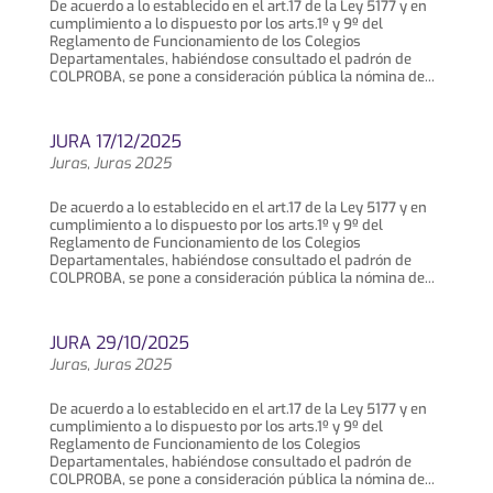
De acuerdo a lo establecido en el art.17 de la Ley 5177 y en
cumplimiento a lo dispuesto por los arts.1º y 9º del
Reglamento de Funcionamiento de los Colegios
Departamentales, habiéndose consultado el padrón de
COLPROBA, se pone a consideración pública la nómina de...
JURA 17/12/2025
Juras
,
Juras 2025
De acuerdo a lo establecido en el art.17 de la Ley 5177 y en
cumplimiento a lo dispuesto por los arts.1º y 9º del
Reglamento de Funcionamiento de los Colegios
Departamentales, habiéndose consultado el padrón de
COLPROBA, se pone a consideración pública la nómina de...
JURA 29/10/2025
Juras
,
Juras 2025
De acuerdo a lo establecido en el art.17 de la Ley 5177 y en
cumplimiento a lo dispuesto por los arts.1º y 9º del
Reglamento de Funcionamiento de los Colegios
Departamentales, habiéndose consultado el padrón de
COLPROBA, se pone a consideración pública la nómina de...