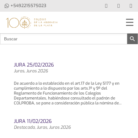
+5492215575023
Botón de b
Buscar:
JURA 25/02/2026
Juras
,
Juras 2026
De acuerdo a lo establecido en el art.17 de la Ley 5177 y en
cumplimiento a lo dispuesto por los arts.1º y 9º del
Reglamento de Funcionamiento de los Colegios
Departamentales, habiéndose consultado el padrón de
COLPROBA, se pone a consideración pública la nómina de...
JURA 11/02/2026
Destacada
,
Juras
,
Juras 2026